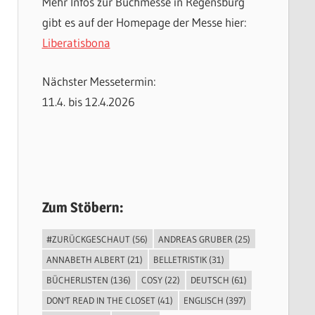
Mehr Infos zur Buchmesse in Regensburg
gibt es auf der Homepage der Messe hier:
Liberatisbona
Nächster Messetermin:
11.4. bis 12.4.2026
Zum Stöbern:
#ZURÜCKGESCHAUT
(56)
ANDREAS GRUBER
(25)
ANNABETH ALBERT
(21)
BELLETRISTIK
(31)
BÜCHERLISTEN
(136)
COSY
(22)
DEUTSCH
(61)
DON'T READ IN THE CLOSET
(41)
ENGLISCH
(397)