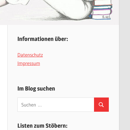
Informationen über:
Datenschutz
Impressum
Im Blog suchen
Suchen
Suchen
nach:
Listen zum Stöbern: