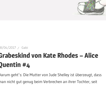
28/04/2017
Gabi
Grabeskind von Kate Rhodes – Alice
Quentin #4
Darum geht’s: Die Mutter von Jude Shelley ist überzeugt, dass
man nicht gut genug beim Verbrechen an ihrer Tochter, seit