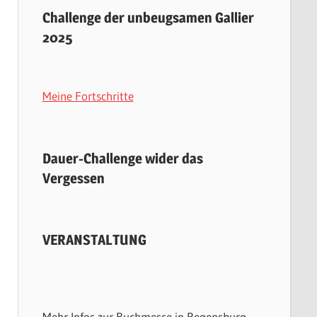
Challenge der unbeugsamen Gallier
2025
Meine Fortschritte
Dauer-Challenge wider das
Vergessen
VERANSTALTUNG
Mehr Infos zur Buchmesse in Regensburg