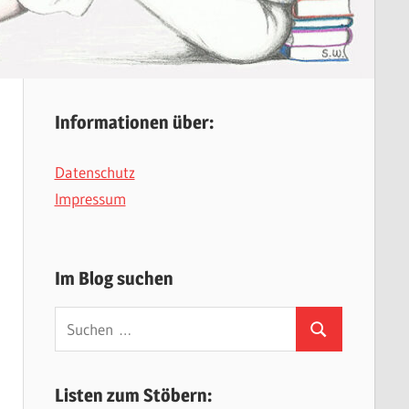
Informationen über:
Datenschutz
Impressum
Im Blog suchen
Suchen
Suchen
nach:
Listen zum Stöbern: