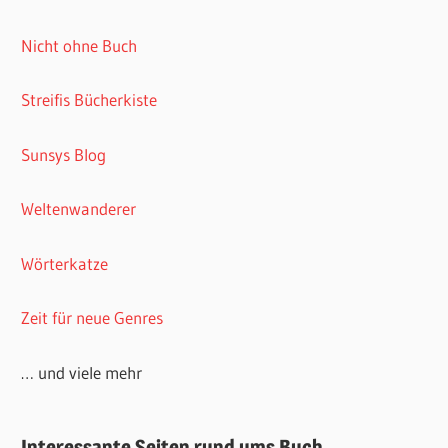
Nicht ohne Buch
Streifis Bücherkiste
Sunsys Blog
Weltenwanderer
Wörterkatze
Zeit für neue Genres
… und viele mehr
Interessante Seiten rund ums Buch