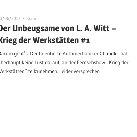
13/06/2017
Gabi
Der Unbeugsame von L. A. Witt –
Krieg der Werkstätten #1
Darum geht’s: Der talentierte Automechaniker Chandler hat
überhaupt keine Lust darauf, an der Fernsehshow „Krieg der
Werkstätten“ teilzunehmen. Leider versprechen