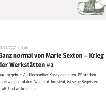
05/12/2017
Gabi
Ganz normal von Marie Sexton – Krieg
der Werkstätten #2
Darum geht’s: Als Mechaniker Kasey den alten, PS-starken
Sportwagen auf dem Werkstatthof sieht, ist seine Begeisterung
groß. Und während der