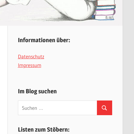
Informationen über:
Datenschutz
Impressum
Im Blog suchen
Suchen
Suchen
nach:
Listen zum Stöbern: