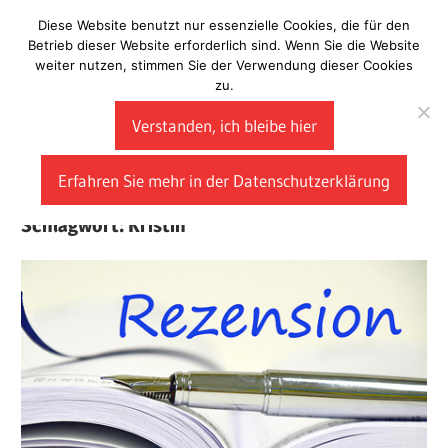
Zum
Diese Website benutzt nur essenzielle Cookies, die für den
Laberladen
Inhalt
Betrieb dieser Website erforderlich sind. Wenn Sie die Website
weiter nutzen, stimmen Sie der Verwendung dieser Cookies
springen
zu.
Verstanden, ich bleibe hier
Erfahren Sie mehr in der Datenschutzerklärung
Schlagwort:
Kristin