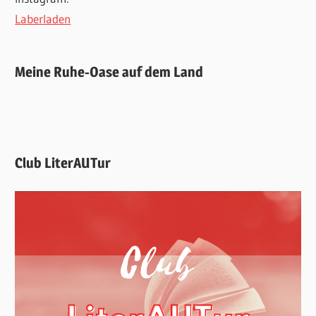
Laberladen
Meine Ruhe-Oase auf dem Land
Club LiterAUTur