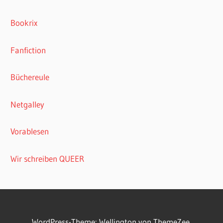
Bookrix
Fanfiction
Büchereule
Netgalley
Vorablesen
Wir schreiben QUEER
WordPress-Theme: Wellington von ThemeZee.