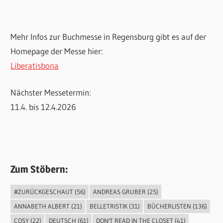
Mehr Infos zur Buchmesse in Regensburg gibt es auf der
Homepage der Messe hier:
Liberatisbona
Nächster Messetermin:
11.4. bis 12.4.2026
Zum Stöbern:
#ZURÜCKGESCHAUT
(56)
ANDREAS GRUBER
(25)
ANNABETH ALBERT
(21)
BELLETRISTIK
(31)
BÜCHERLISTEN
(136)
COSY
(22)
DEUTSCH
(61)
DON'T READ IN THE CLOSET
(41)