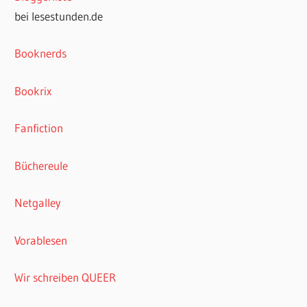
bei lesestunden.de
Booknerds
Bookrix
Fanfiction
Büchereule
Netgalley
Vorablesen
Wir schreiben QUEER