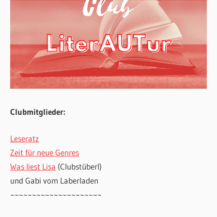
Clubmitglieder:
Leseratz
Zeit für neue Genres
Was liest Lisa
(Clubstüberl)
und Gabi vom Laberladen
~~~~~~~~~~~~~~~~~~~~~