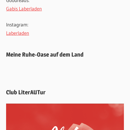
Goodreads:
Gabis Laberladen
Instagram:
Laberladen
Meine Ruhe-Oase auf dem Land
Club LiterAUTur