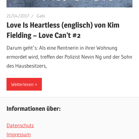
21/04/2017
Gabi
Love Is Heartless (englisch) von Kim
Fielding – Love Can’t #2
Darum geht’s: Als eine Rentnerin in ihrer Wohnung
ermordet wird, treffen der Polizist Nevin Ng und der Sohn
des Hausbesitzers,
Weiterlesen
Informationen über:
Datenschutz
Impressum