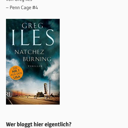
– Penn Cage #4
Wer bloggt hier eigentlich?