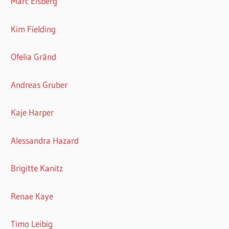
Marc Elsberg
Kim Fielding
Ofelia Gränd
Andreas Gruber
Kaje Harper
Alessandra Hazard
Brigitte Kanitz
Renae Kaye
Timo Leibig