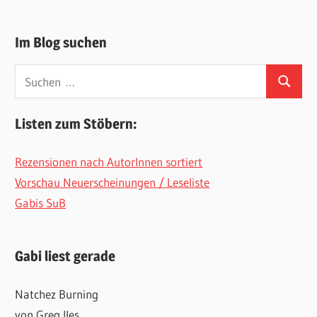
Im Blog suchen
Suchen
Suchen
nach:
Listen zum Stöbern:
Rezensionen nach AutorInnen sortiert
Vorschau Neuerscheinungen / Leseliste
Gabis SuB
Gabi liest gerade
Natchez Burning
von Greg Iles