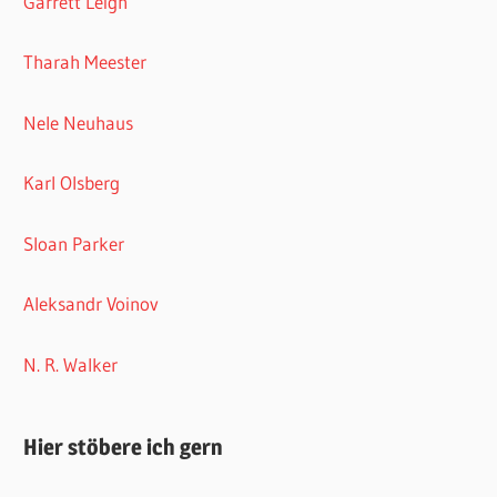
Garrett Leigh
Tharah Meester
Nele Neuhaus
Karl Olsberg
Sloan Parker
Aleksandr Voinov
N. R. Walker
Hier stöbere ich gern