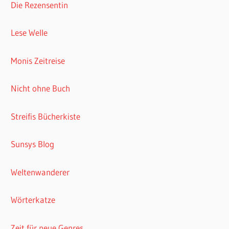
Die Rezensentin
Lese Welle
Monis Zeitreise
Nicht ohne Buch
Streifis Bücherkiste
Sunsys Blog
Weltenwanderer
Wörterkatze
Zeit für neue Genres