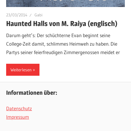
23/03/2014
Gabi
Haunted Halls von M. Raiya (englisch)
Darum geht’s: Der schüchterne Evan beginnt seine
College-Zeit damit, schlimmes Heimweh zu haben. Die
Partys seiner feierfreudigen Zimmergenossen meidet er
Weiterlesen
Informationen über:
Datenschutz
Impressum