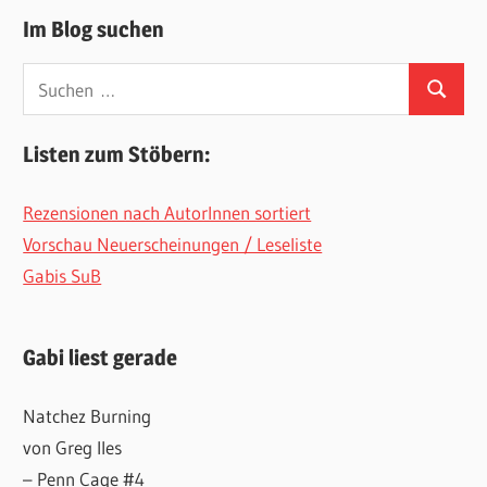
Im Blog suchen
Suchen
Suchen
nach:
Listen zum Stöbern:
Rezensionen nach AutorInnen sortiert
Vorschau Neuerscheinungen / Leseliste
Gabis SuB
Gabi liest gerade
Natchez Burning
von Greg Iles
– Penn Cage #4