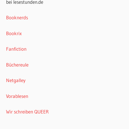
bei lesestunden.de
Booknerds
Bookrix
Fanfiction
Büchereule
Netgalley
Vorablesen
Wir schreiben QUEER