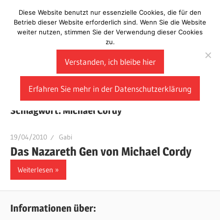
Zum
Diese Website benutzt nur essenzielle Cookies, die für den
Laberladen
Inhalt
Betrieb dieser Website erforderlich sind. Wenn Sie die Website
weiter nutzen, stimmen Sie der Verwendung dieser Cookies
springen
zu.
Verstanden, ich bleibe hier
Erfahren Sie mehr in der Datenschutzerklärung
Schlagwort:
Michael Cordy
19/04/2010
Gabi
Das Nazareth Gen von Michael Cordy
Weiterlesen
Informationen über: