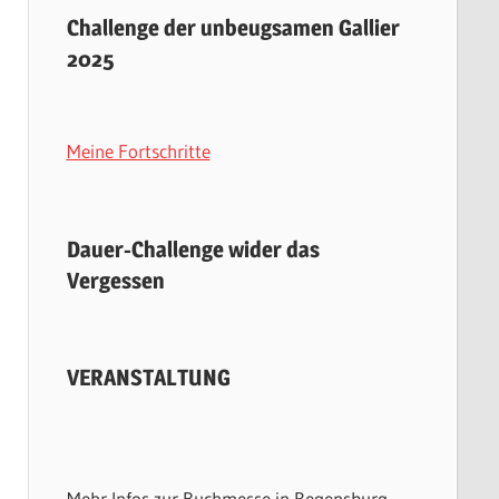
Challenge der unbeugsamen Gallier
2025
Meine Fortschritte
Dauer-Challenge wider das
Vergessen
VERANSTALTUNG
Mehr Infos zur Buchmesse in Regensburg