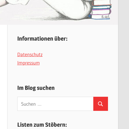
Informationen über:
Datenschutz
Impressum
Im Blog suchen
Suchen
Suchen
nach:
Listen zum Stöbern: