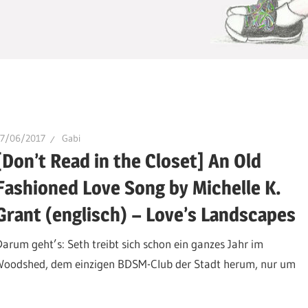
17/06/2017
Gabi
[Don’t Read in the Closet] An Old
Fashioned Love Song by Michelle K.
Grant (englisch) – Love’s Landscapes
Darum geht’s: Seth treibt sich schon ein ganzes Jahr im
Woodshed, dem einzigen BDSM-Club der Stadt herum, nur um