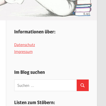
Informationen über:
Datenschutz
Impressum
Im Blog suchen
Suchen
Suchen
nach:
Listen zum Stöbern: