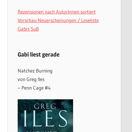
Rezensionen nach AutorInnen sortiert
Vorschau Neuerscheinungen / Leseliste
Gabis SuB
Gabi liest gerade
Natchez Burning
von Greg Iles
– Penn Cage #4