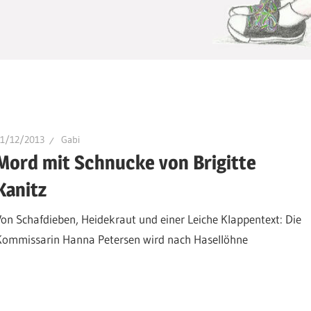
21/12/2013
Gabi
Mord mit Schnucke von Brigitte
Kanitz
Von Schafdieben, Heidekraut und einer Leiche Klappentext: Die
Kommissarin Hanna Petersen wird nach Hasellöhne