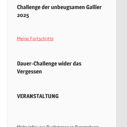
Challenge der unbeugsamen Gallier
2025
Meine Fortschritte
Dauer-Challenge wider das
Vergessen
VERANSTALTUNG
Mehr Infos zur Buchmesse in Regensburg