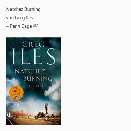
Natchez Burning
von Greg Iles
– Penn Cage #4