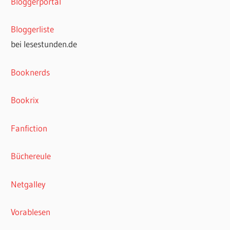
Bloggerportal
Bloggerliste
bei lesestunden.de
Booknerds
Bookrix
Fanfiction
Büchereule
Netgalley
Vorablesen