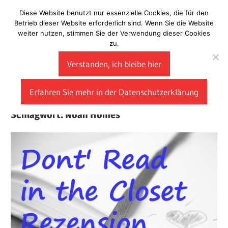
Zum
Diese Website benutzt nur essenzielle Cookies, die für den
Laberladen
Inhalt
Betrieb dieser Website erforderlich sind. Wenn Sie die Website
weiter nutzen, stimmen Sie der Verwendung dieser Cookies
springen
zu.
Verstanden, ich bleibe hier
Erfahren Sie mehr in der Datenschutzerklärung
Schlagwort:
Noah Homes