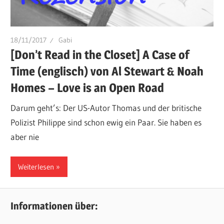
18/11/2017
Gabi
[Don’t Read in the Closet] A Case of
Time (englisch) von Al Stewart & Noah
Homes – Love is an Open Road
Darum geht’s: Der US-Autor Thomas und der britische
Polizist Philippe sind schon ewig ein Paar. Sie haben es
aber nie
Weiterlesen
Informationen über: