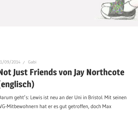
11/09/2014
Gabi
Not Just Friends von Jay Northcote
(englisch)
Darum geht’s: Lewis ist neu an der Uni in Bristol. Mit seinen
WG-Mitbewohnern hat er es gut getroffen, doch Max