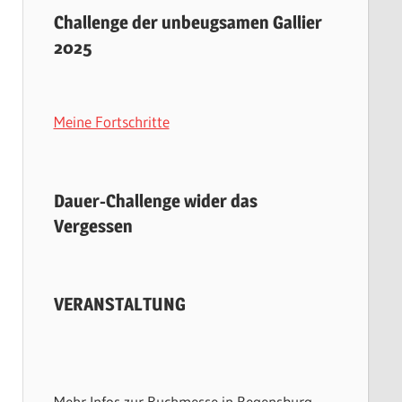
Challenge der unbeugsamen Gallier
2025
Meine Fortschritte
Dauer-Challenge wider das
Vergessen
VERANSTALTUNG
Mehr Infos zur Buchmesse in Regensburg