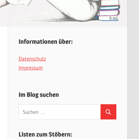
Informationen über:
Datenschutz
Impressum
Im Blog suchen
Suchen
Suchen
nach:
Listen zum Stöbern: