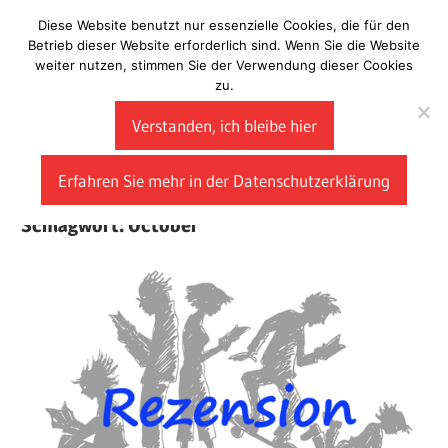
Zum
Diese Website benutzt nur essenzielle Cookies, die für den
Laberladen
Inhalt
Betrieb dieser Website erforderlich sind. Wenn Sie die Website
weiter nutzen, stimmen Sie der Verwendung dieser Cookies
springen
zu.
Verstanden, ich bleibe hier
Erfahren Sie mehr in der Datenschutzerklärung
Schlagwort:
October