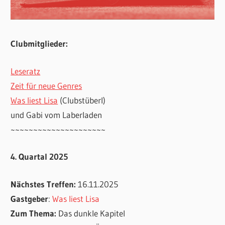
Clubmitglieder:
Leseratz
Zeit für neue Genres
Was liest Lisa
(Clubstüberl)
und Gabi vom Laberladen
~~~~~~~~~~~~~~~~~~~~~
4. Quartal 2025
Nächstes Treffen:
16.11.2025
Gastgeber
:
Was liest Lisa
Zum Thema:
Das dunkle Kapitel