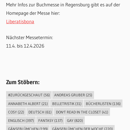
Mehr Infos zur Buchmesse in Regensburg gibt es auf der
Homepage der Messe hier:
Liberatisbona
Nächster Messetermin:
11.4. bis 12.4.2026
Zum Stöbern:
#ZURÜCKGESCHAUT
(56)
ANDREAS GRUBER
(25)
ANNABETH ALBERT
(21)
BELLETRISTIK
(31)
BÜCHERLISTEN
(136)
COSY
(22)
DEUTSCH
(61)
DON'T READ IN THE CLOSET
(41)
ENGLISCH
(397)
FANTASY
(137)
GAY
(820)
GÄNSEBLÜMCHEN
(199)
GÄNSEBLÜMCHEN DER WOCHE
(220)