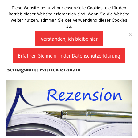
Zum
Diese Website benutzt nur essenzielle Cookies, die für den
Laberladen
Inhalt
Betrieb dieser Website erforderlich sind. Wenn Sie die Website
weiter nutzen, stimmen Sie der Verwendung dieser Cookies
springen
zu.
Verstanden, ich bleibe hier
Erfahren Sie mehr in der Datenschutzerklärung
Schlagwort:
Patrick Graham