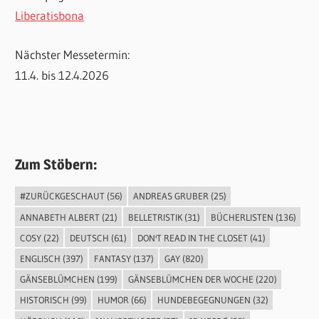
Liberatisbona
Nächster Messetermin:
11.4. bis 12.4.2026
Zum Stöbern:
#ZURÜCKGESCHAUT
(56)
ANDREAS GRUBER
(25)
ANNABETH ALBERT
(21)
BELLETRISTIK
(31)
BÜCHERLISTEN
(136)
COSY
(22)
DEUTSCH
(61)
DON'T READ IN THE CLOSET
(41)
ENGLISCH
(397)
FANTASY
(137)
GAY
(820)
GÄNSEBLÜMCHEN
(199)
GÄNSEBLÜMCHEN DER WOCHE
(220)
HISTORISCH
(99)
HUMOR
(66)
HUNDEBEGEGNUNGEN
(32)