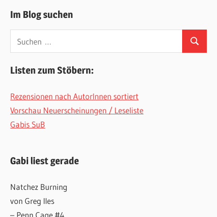
Im Blog suchen
Suchen
Suchen
nach:
Listen zum Stöbern:
Rezensionen nach AutorInnen sortiert
Vorschau Neuerscheinungen / Leseliste
Gabis SuB
Gabi liest gerade
Natchez Burning
von Greg Iles
– Penn Cage #4