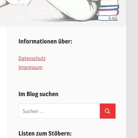
Informationen über:
Datenschutz
Impressum
Im Blog suchen
Suchen
Suchen
nach:
Listen zum Stöbern: