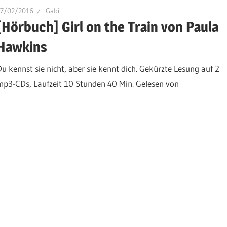
17/02/2016
Gabi
[Hörbuch] Girl on the Train von Paula
Hawkins
Du kennst sie nicht, aber sie kennt dich. Gekürzte Lesung auf 2
mp3-CDs, Laufzeit 10 Stunden 40 Min. Gelesen von