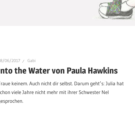
28/06/2017
Gabi
Into the Water von Paula Hawkins
Traue keinem. Auch nicht dir selbst. Darum geht’s: Julia hat
schon viele Jahre nicht mehr mit ihrer Schwester Nel
gesprochen.