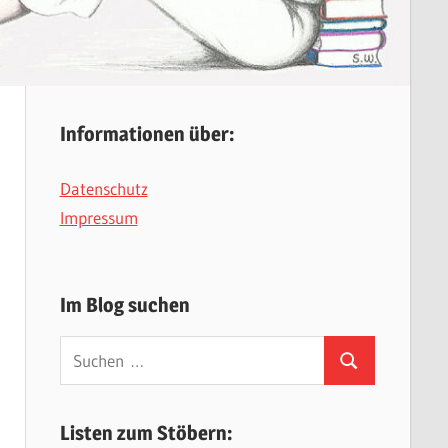
Informationen über:
Datenschutz
Impressum
Im Blog suchen
Suchen
Suchen
nach:
Listen zum Stöbern: