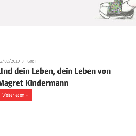
22/02/2019
Gabi
Und dein Leben, dein Leben von
Magret Kindermann
Weiterlesen