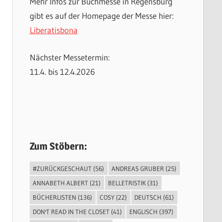
Mehr Infos zur Buchmesse in Regensburg
gibt es auf der Homepage der Messe hier:
Liberatisbona
Nächster Messetermin:
11.4. bis 12.4.2026
Zum Stöbern:
#ZURÜCKGESCHAUT
(56)
ANDREAS GRUBER
(25)
ANNABETH ALBERT
(21)
BELLETRISTIK
(31)
BÜCHERLISTEN
(136)
COSY
(22)
DEUTSCH
(61)
DON'T READ IN THE CLOSET
(41)
ENGLISCH
(397)