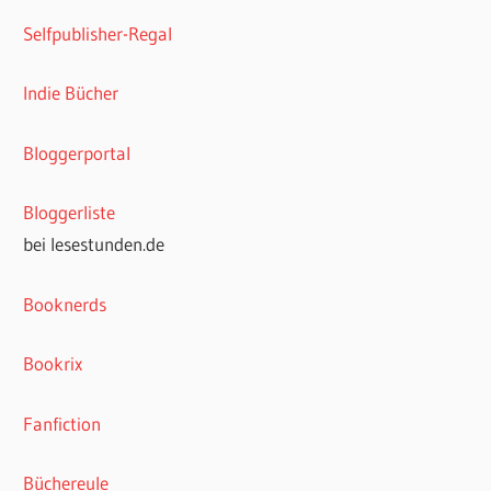
Selfpublisher-Regal
Indie Bücher
Bloggerportal
Bloggerliste
bei lesestunden.de
Booknerds
Bookrix
Fanfiction
Büchereule