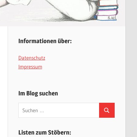
Informationen über:
Datenschutz
Impressum
Im Blog suchen
Suchen
Suchen
nach:
Listen zum Stöbern: