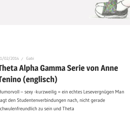
21/02/2014
Gabi
Theta Alpha Gamma Serie von Anne
Tenino (englisch)
Humorvoll – sexy -kurzweilig = ein echtes Lesevergnügen Man
sagt den Studentenverbindungen nach, nicht gerade
schwulenfreundlich zu sein und Theta