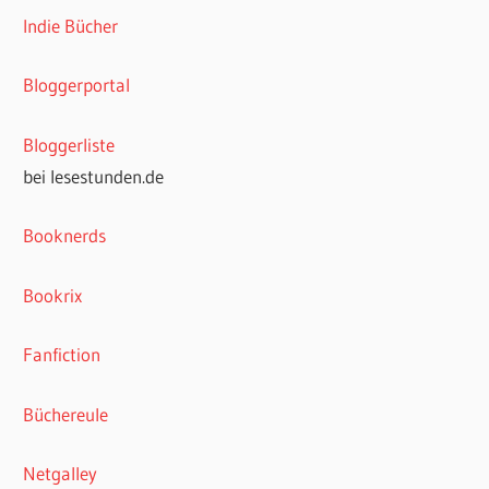
Indie Bücher
Bloggerportal
Bloggerliste
bei lesestunden.de
Booknerds
Bookrix
Fanfiction
Büchereule
Netgalley