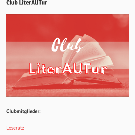
Club LiterAUTur
Clubmitglieder:
Leseratz