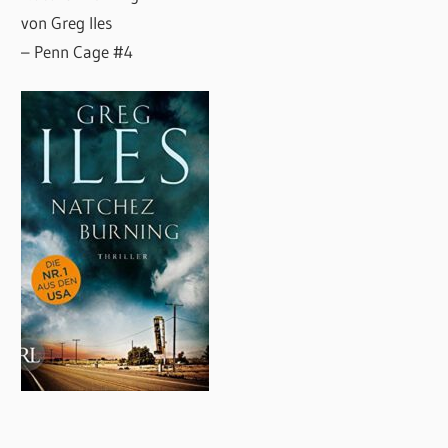
von Greg Iles
– Penn Cage #4