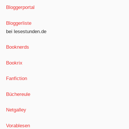
Bloggerportal
Bloggerliste
bei lesestunden.de
Booknerds
Bookrix
Fanfiction
Büchereule
Netgalley
Vorablesen