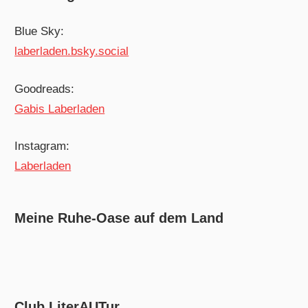
Blue Sky:
laberladen.bsky.social
Goodreads:
Gabis Laberladen
Instagram:
Laberladen
Meine Ruhe-Oase auf dem Land
Club LiterAUTur