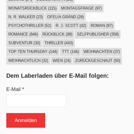
MONATSRÜCKBLICK
(115)
MONTAGSFRAGE
(97)
N. R. WALKER
(23)
OFELIA GRÄND
(29)
PSYCHOTHRILLER
(52)
R. J. SCOTT
(42)
ROMAN
(87)
ROMANCE
(846)
RÜCKBLICK
(98)
SELFPUBLISHER
(358)
SUBVENTUR
(30)
THRILLER
(443)
TOP TEN THURSDAY
(144)
TTT
(146)
WEIHNACHTEN
(37)
WEIHNACHTLICH
(32)
WIEN
(24)
ZURÜCKGESCHAUT
(50)
Dem Laberladen über E-Mail folgen:
E-Mail *