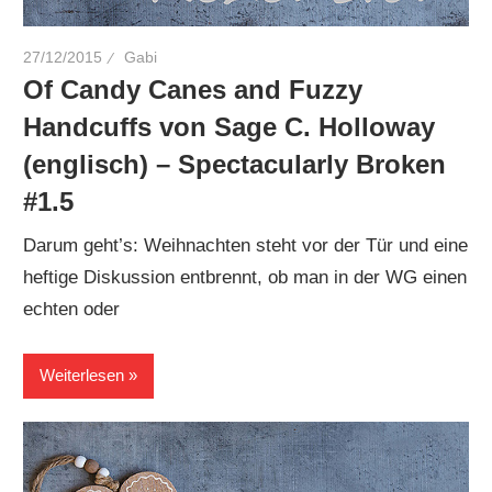
27/12/2015
Gabi
Of Candy Canes and Fuzzy
Handcuffs von Sage C. Holloway
(englisch) – Spectacularly Broken
#1.5
Darum geht’s: Weihnachten steht vor der Tür und eine
heftige Diskussion entbrennt, ob man in der WG einen
echten oder
Weiterlesen