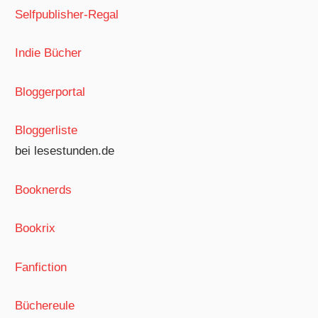
Selfpublisher-Regal
Indie Bücher
Bloggerportal
Bloggerliste
bei lesestunden.de
Booknerds
Bookrix
Fanfiction
Büchereule