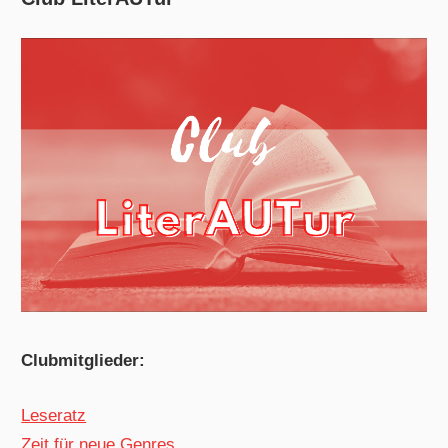
Clubmitglieder:
Leseratz
Zeit für neue Genres