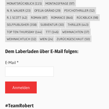
MONATSRÜCKBLICK
(115)
MONTAGSFRAGE
(97)
N. R. WALKER
(23)
OFELIA GRÄND
(29)
PSYCHOTHRILLER
(52)
R. J. SCOTT
(42)
ROMAN
(87)
ROMANCE
(846)
RÜCKBLICK
(98)
SELFPUBLISHER
(358)
SUBVENTUR
(30)
THRILLER
(443)
TOP TEN THURSDAY
(144)
TTT
(146)
WEIHNACHTEN
(37)
WEIHNACHTLICH
(32)
WIEN
(24)
ZURÜCKGESCHAUT
(50)
Dem Laberladen über E-Mail folgen:
E-Mail *
#TeamRobert