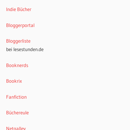
Indie Bücher
Bloggerportal
Bloggerliste
bei lesestunden.de
Booknerds
Bookrix
Fanfiction
Büchereule
Netgalley