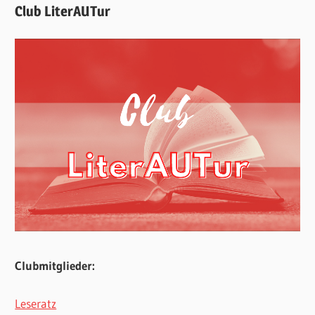
Club LiterAUTur
Clubmitglieder:
Leseratz