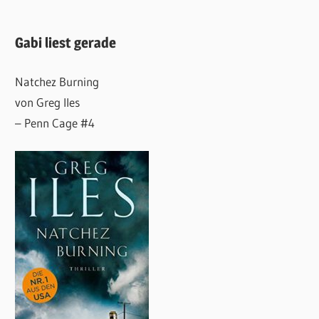
Gabi liest gerade
Natchez Burning
von Greg Iles
– Penn Cage #4