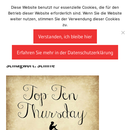
Zum
Diese Website benutzt nur essenzielle Cookies, die für den
Laberladen
Inhalt
Betrieb dieser Website erforderlich sind. Wenn Sie die Website
weiter nutzen, stimmen Sie der Verwendung dieser Cookies
springen
zu.
Verstanden, ich bleibe hier
Erfahren Sie mehr in der Datenschutzerklärung
Schlagwort:
Schiffe