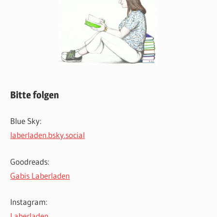
Bitte folgen
Blue Sky:
laberladen.bsky.social
Goodreads:
Gabis Laberladen
Instagram:
Laberladen