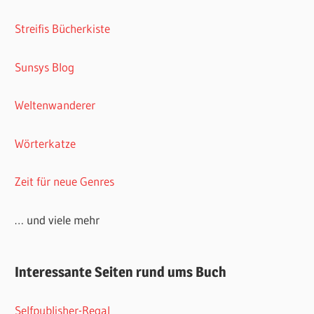
Streifis Bücherkiste
Sunsys Blog
Weltenwanderer
Wörterkatze
Zeit für neue Genres
… und viele mehr
Interessante Seiten rund ums Buch
Selfpublisher-Regal