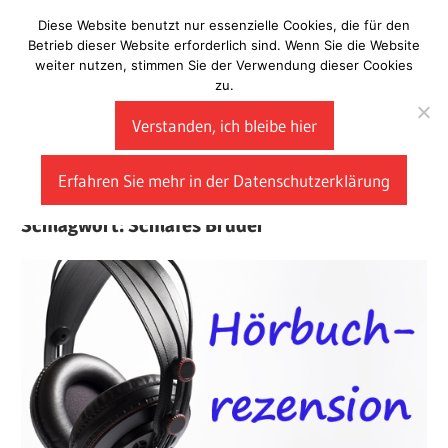
Zum
Diese Website benutzt nur essenzielle Cookies, die für den
Laberladen
Inhalt
Betrieb dieser Website erforderlich sind. Wenn Sie die Website
weiter nutzen, stimmen Sie der Verwendung dieser Cookies
springen
zu.
Verstanden, ich bleibe hier
Erfahren Sie mehr in der Datenschutzerklärung
Schlagwort:
Schlafes Bruder