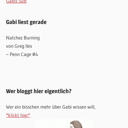
Gabis SuB
Gabi liest gerade
Natchez Burning
von Greg Iles
– Penn Cage #4
Wer bloggt hier eigentlich?
Wer ein bisschen mehr über Gabi wissen will,
*klickt hier*