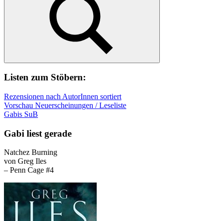
Suchen
Listen zum Stöbern:
Rezensionen nach AutorInnen sortiert
Vorschau Neuerscheinungen / Leseliste
Gabis SuB
Gabi liest gerade
Natchez Burning
von Greg Iles
– Penn Cage #4