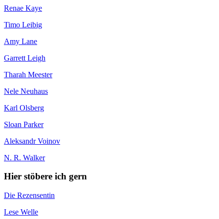
Renae Kaye
Timo Leibig
Amy Lane
Garrett Leigh
Tharah Meester
Nele Neuhaus
Karl Olsberg
Sloan Parker
Aleksandr Voinov
N. R. Walker
Hier stöbere ich gern
Die Rezensentin
Lese Welle