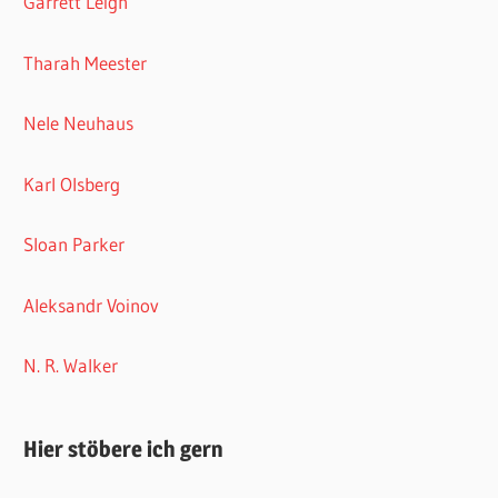
Garrett Leigh
Tharah Meester
Nele Neuhaus
Karl Olsberg
Sloan Parker
Aleksandr Voinov
N. R. Walker
Hier stöbere ich gern