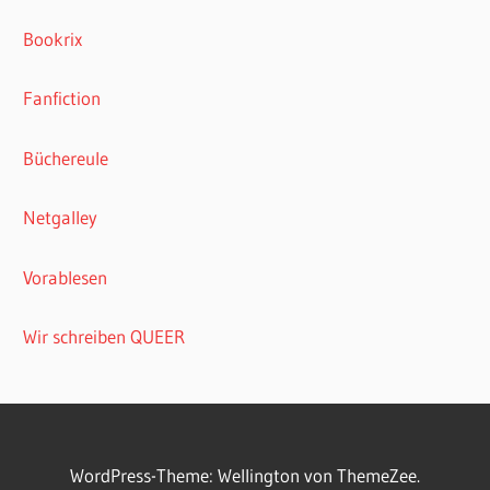
Bookrix
Fanfiction
Büchereule
Netgalley
Vorablesen
Wir schreiben QUEER
WordPress-Theme: Wellington von ThemeZee.