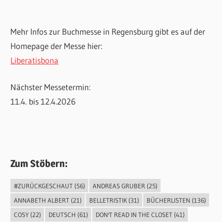
Mehr Infos zur Buchmesse in Regensburg gibt es auf der
Homepage der Messe hier:
Liberatisbona
Nächster Messetermin:
11.4. bis 12.4.2026
Zum Stöbern:
#ZURÜCKGESCHAUT
(56)
ANDREAS GRUBER
(25)
ANNABETH ALBERT
(21)
BELLETRISTIK
(31)
BÜCHERLISTEN
(136)
COSY
(22)
DEUTSCH
(61)
DON'T READ IN THE CLOSET
(41)