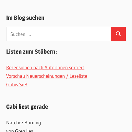
Im Blog suchen
Suchen
Suchen
nach:
Listen zum Stöbern:
Rezensionen nach AutorInnen sortiert
Vorschau Neuerscheinungen / Leseliste
Gabis SuB
Gabi liest gerade
Natchez Burning
von Greg Iles