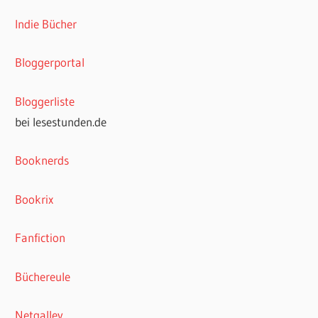
Indie Bücher
Bloggerportal
Bloggerliste
bei lesestunden.de
Booknerds
Bookrix
Fanfiction
Büchereule
Netgalley