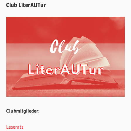
Club LiterAUTur
Clubmitglieder:
Leseratz