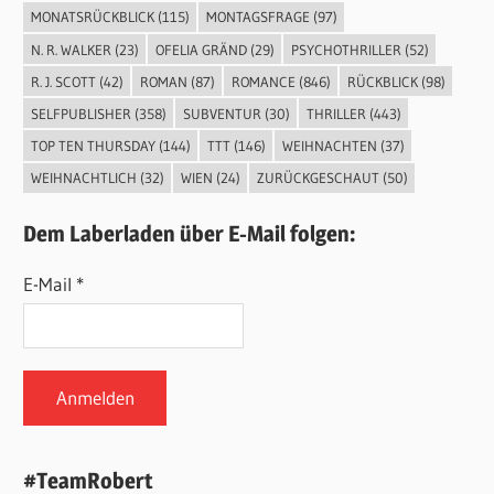
MONATSRÜCKBLICK
(115)
MONTAGSFRAGE
(97)
N. R. WALKER
(23)
OFELIA GRÄND
(29)
PSYCHOTHRILLER
(52)
R. J. SCOTT
(42)
ROMAN
(87)
ROMANCE
(846)
RÜCKBLICK
(98)
SELFPUBLISHER
(358)
SUBVENTUR
(30)
THRILLER
(443)
TOP TEN THURSDAY
(144)
TTT
(146)
WEIHNACHTEN
(37)
WEIHNACHTLICH
(32)
WIEN
(24)
ZURÜCKGESCHAUT
(50)
Dem Laberladen über E-Mail folgen:
E-Mail *
#TeamRobert