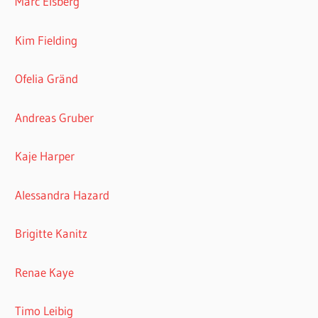
Marc Elsberg
Kim Fielding
Ofelia Gränd
Andreas Gruber
Kaje Harper
Alessandra Hazard
Brigitte Kanitz
Renae Kaye
Timo Leibig