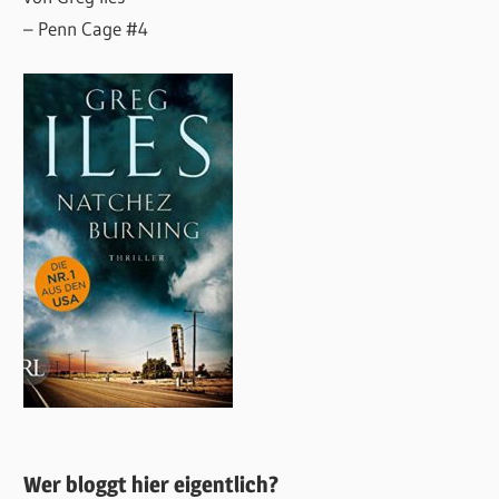
– Penn Cage #4
Wer bloggt hier eigentlich?