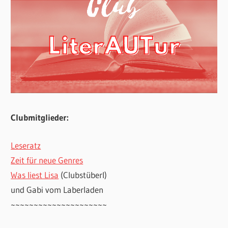
Clubmitglieder:
Leseratz
Zeit für neue Genres
Was liest Lisa
(Clubstüberl)
und Gabi vom Laberladen
~~~~~~~~~~~~~~~~~~~~~