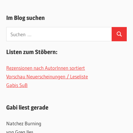
Im Blog suchen
Suchen
Suchen
nach:
Listen zum Stöbern:
Rezensionen nach AutorInnen sortiert
Vorschau Neuerscheinungen / Leseliste
Gabis SuB
Gabi liest gerade
Natchez Burning
von Greg Iles