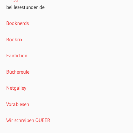
bei lesestunden.de
Booknerds
Bookrix
Fanfiction
Büchereule
Netgalley
Vorablesen
Wir schreiben QUEER