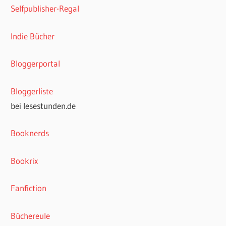
Selfpublisher-Regal
Indie Bücher
Bloggerportal
Bloggerliste
bei lesestunden.de
Booknerds
Bookrix
Fanfiction
Büchereule