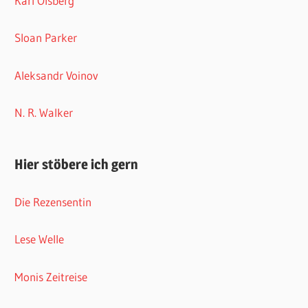
Karl Olsberg
Sloan Parker
Aleksandr Voinov
N. R. Walker
Hier stöbere ich gern
Die Rezensentin
Lese Welle
Monis Zeitreise