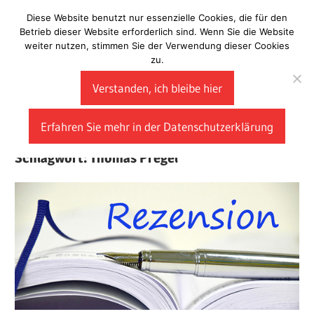
Zum
Diese Website benutzt nur essenzielle Cookies, die für den
Laberladen
Inhalt
Betrieb dieser Website erforderlich sind. Wenn Sie die Website
weiter nutzen, stimmen Sie der Verwendung dieser Cookies
springen
zu.
Verstanden, ich bleibe hier
Erfahren Sie mehr in der Datenschutzerklärung
Schlagwort:
Thomas Pregel