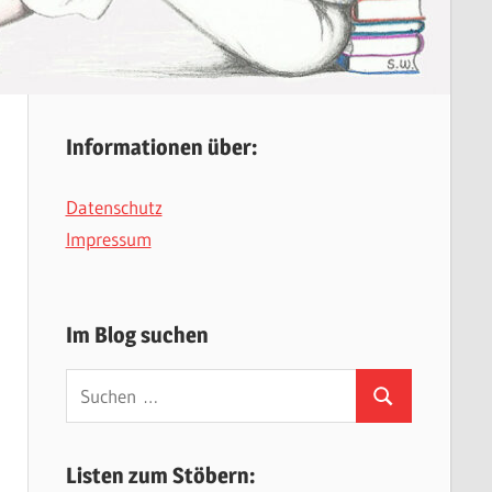
Informationen über:
Datenschutz
Impressum
Im Blog suchen
Suchen
Suchen
nach:
Listen zum Stöbern: