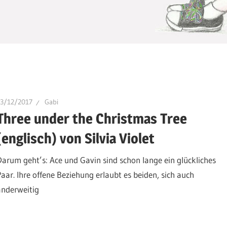
23/12/2017
Gabi
Three under the Christmas Tree
(englisch) von Silvia Violet
Darum geht’s: Ace und Gavin sind schon lange ein glückliches
Paar. Ihre offene Beziehung erlaubt es beiden, sich auch
anderweitig