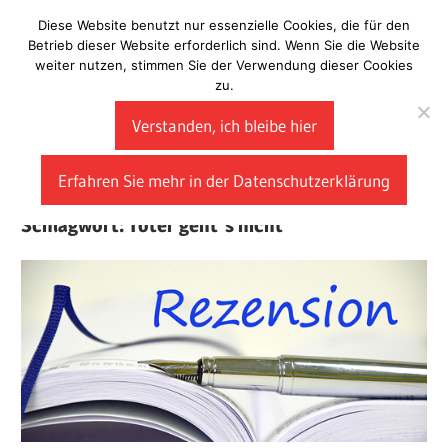
Zum
Diese Website benutzt nur essenzielle Cookies, die für den
Laberladen
Inhalt
Betrieb dieser Website erforderlich sind. Wenn Sie die Website
weiter nutzen, stimmen Sie der Verwendung dieser Cookies
springen
zu.
Verstanden, ich bleibe hier
Erfahren Sie mehr in der Datenschutzerklärung
Schlagwort:
Toter geht`s nicht