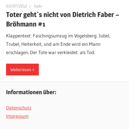
03/07/2012
Gabi
Toter geht`s nicht von Dietrich Faber –
Bröhmann #1
Klappentext: Faschingsumzug im Vogelsberg: Jubel,
Trubel, Heiterkeit, und am Ende wird ein Mann
erschlagen. Der Tote war verkleidet: als Tod.
Weiterlesen
Informationen über:
Datenschutz
Impressum