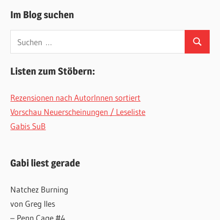
Im Blog suchen
Suchen
Suchen
nach:
Listen zum Stöbern:
Rezensionen nach AutorInnen sortiert
Vorschau Neuerscheinungen / Leseliste
Gabis SuB
Gabi liest gerade
Natchez Burning
von Greg Iles
– Penn Cage #4