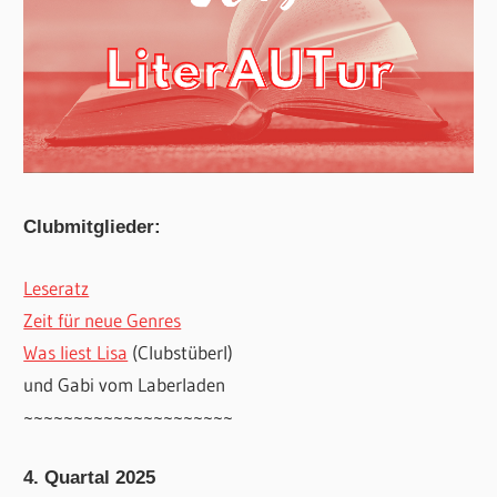
Clubmitglieder:
Leseratz
Zeit für neue Genres
Was liest Lisa
(Clubstüberl)
und Gabi vom Laberladen
~~~~~~~~~~~~~~~~~~~~~
4. Quartal 2025