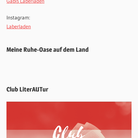
Gabis Laberladen
Instagram:
Laberladen
Meine Ruhe-Oase auf dem Land
Club LiterAUTur