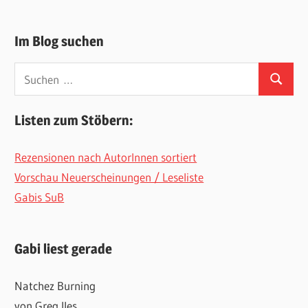
Im Blog suchen
Suchen
Suchen
nach:
Listen zum Stöbern:
Rezensionen nach AutorInnen sortiert
Vorschau Neuerscheinungen / Leseliste
Gabis SuB
Gabi liest gerade
Natchez Burning
von Greg Iles