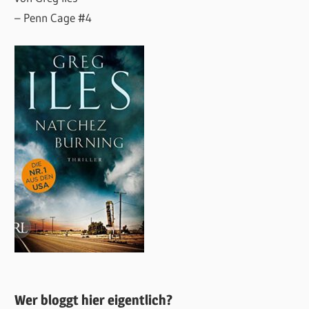
– Penn Cage #4
Wer bloggt hier eigentlich?