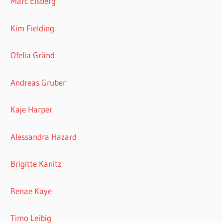
Marc Elsberg
Kim Fielding
Ofelia Gränd
Andreas Gruber
Kaje Harper
Alessandra Hazard
Brigitte Kanitz
Renae Kaye
Timo Leibig