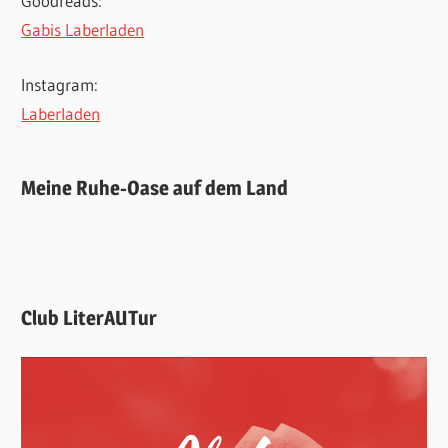
Goodreads:
Gabis Laberladen
Instagram:
Laberladen
Meine Ruhe-Oase auf dem Land
Club LiterAUTur