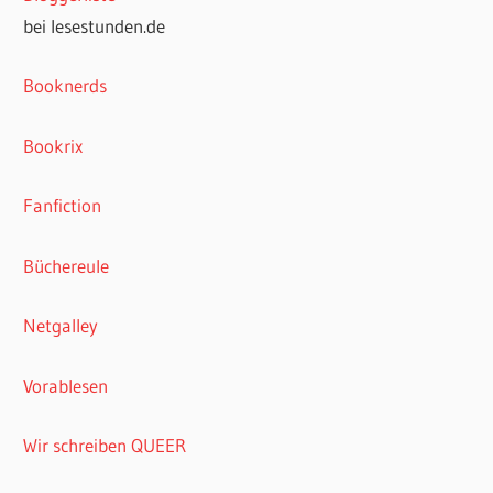
bei lesestunden.de
Booknerds
Bookrix
Fanfiction
Büchereule
Netgalley
Vorablesen
Wir schreiben QUEER