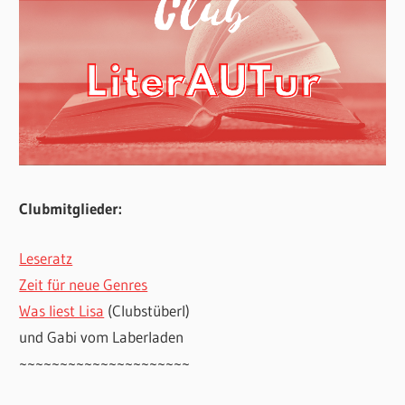
Clubmitglieder:
Leseratz
Zeit für neue Genres
Was liest Lisa
(Clubstüberl)
und Gabi vom Laberladen
~~~~~~~~~~~~~~~~~~~~~