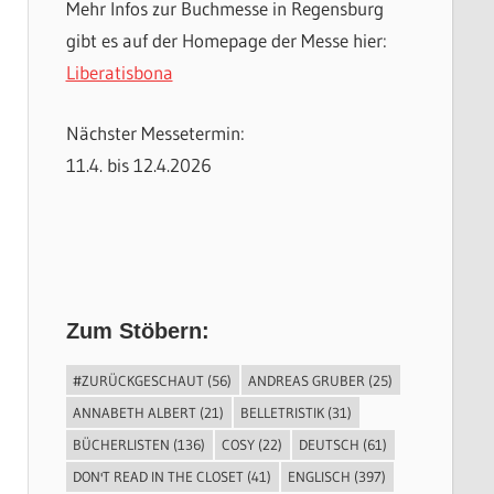
Mehr Infos zur Buchmesse in Regensburg
gibt es auf der Homepage der Messe hier:
Liberatisbona
Nächster Messetermin:
11.4. bis 12.4.2026
Zum Stöbern:
#ZURÜCKGESCHAUT
(56)
ANDREAS GRUBER
(25)
ANNABETH ALBERT
(21)
BELLETRISTIK
(31)
BÜCHERLISTEN
(136)
COSY
(22)
DEUTSCH
(61)
DON'T READ IN THE CLOSET
(41)
ENGLISCH
(397)