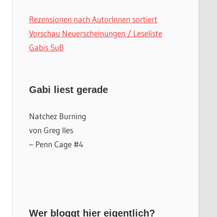
Rezensionen nach AutorInnen sortiert
Vorschau Neuerscheinungen / Leseliste
Gabis SuB
Gabi liest gerade
Natchez Burning
von Greg Iles
– Penn Cage #4
Wer bloggt hier eigentlich?