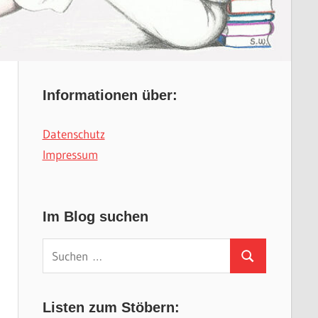
Informationen über:
Datenschutz
Impressum
Im Blog suchen
Suchen
Suchen
nach:
Listen zum Stöbern: