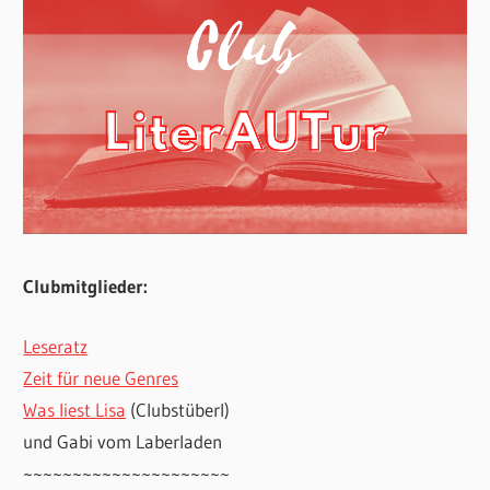
Clubmitglieder:
Leseratz
Zeit für neue Genres
Was liest Lisa
(Clubstüberl)
und Gabi vom Laberladen
~~~~~~~~~~~~~~~~~~~~~