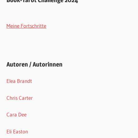
Book-Tarot Challenge 2024
Meine Fortschritte
Autoren / Autorinnen
Elea Brandt
Chris Carter
Cara Dee
Eli Easton