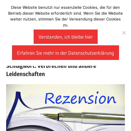
Zum
Diese Website benutzt nur essenzielle Cookies, die für den
Laberladen
Inhalt
Betrieb dieser Website erforderlich sind. Wenn Sie die Website
weiter nutzen, stimmen Sie der Verwendung dieser Cookies
springen
zu.
Verstanden, ich bleibe hier
Erfahren Sie mehr in der Datenschutzerklärung
Schlagwort:
Verbrechen und andere
Leidenschaften