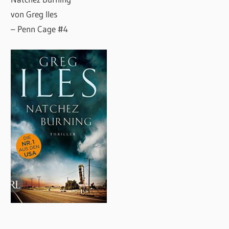
von Greg Iles
– Penn Cage #4