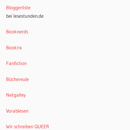
Bloggerliste
bei lesestunden.de
Booknerds
Bookrix
Fanfiction
Büchereule
Netgalley
Vorablesen
Wir schreiben QUEER