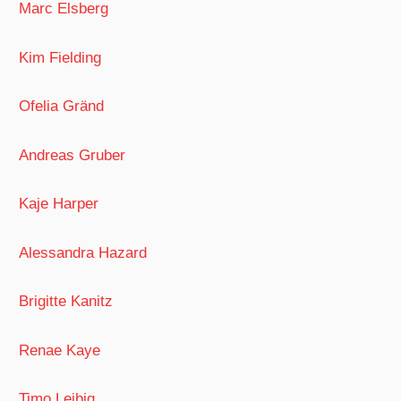
Marc Elsberg
Kim Fielding
Ofelia Gränd
Andreas Gruber
Kaje Harper
Alessandra Hazard
Brigitte Kanitz
Renae Kaye
Timo Leibig