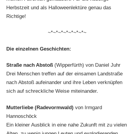
Herbstzeit und als Halloweenlektüre genau das
Richtige!
~*~*~*~*~*~*~*~
Die einzelnen Geschichten:
Straße nach Abstoß
(Wipperfürth) von Daniel Juhr
Drei Menschen treffen auf der einsamen Landstraße
nach Abstoß aufeinander und ihre Leben verknüpfen
sich auf schreckliche Weise miteinander.
Mutterliebe (Radevormwald)
von Irmgard
Hannoschöck
Ein kleiner Ausblick in eine nahe Zukunft mit zu vielen
Alten, zu wenig jungen Leuten und explodierenden