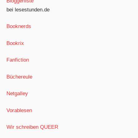
Bloggerliste
bei lesestunden.de
Booknerds
Bookrix
Fanfiction
Büchereule
Netgalley
Vorablesen
Wir schreiben QUEER