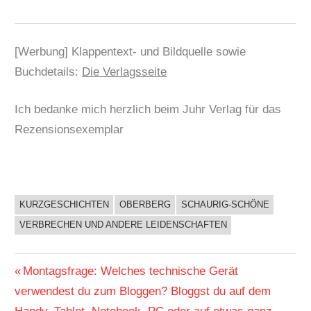
[Werbung] Klappentext- und Bildquelle sowie
Buchdetails:
Die Verlagsseite
Ich bedanke mich herzlich beim Juhr Verlag für das
Rezensionsexemplar
KURZGESCHICHTEN
OBERBERG
SCHAURIG-SCHÖNE
BUCHIGES
VERBRECHEN UND ANDERE LEIDENSCHAFTEN
Beitragsnavigation
Vorheriger
Montagsfrage: Welches technische Gerät
Beitrag:
verwendest du zum Bloggen? Bloggst du auf dem