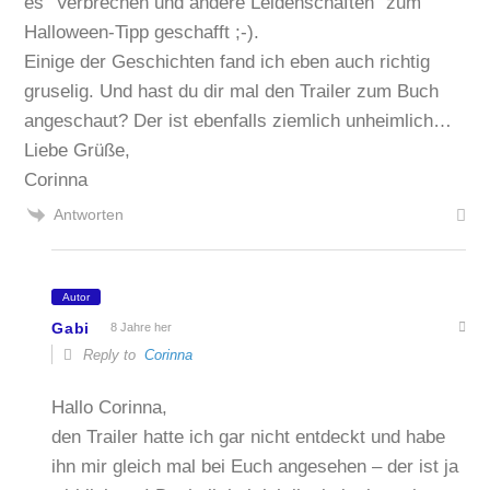
es “Verbrechen und andere Leidenschaften” zum
Halloween-Tipp geschafft ;-).
Einige der Geschichten fand ich eben auch richtig
gruselig. Und hast du dir mal den Trailer zum Buch
angeschaut? Der ist ebenfalls ziemlich unheimlich…
Liebe Grüße,
Corinna
Antworten
Autor
Gabi
8 Jahre her
Reply to
Corinna
Hallo Corinna,
den Trailer hatte ich gar nicht entdeckt und habe
ihn mir gleich mal bei Euch angesehen – der ist ja