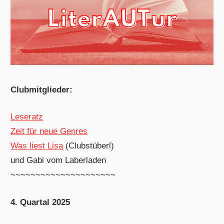
Clubmitglieder:
Leseratz
Zeit für neue Genres
Was liest Lisa
(Clubstüberl)
und Gabi vom Laberladen
~~~~~~~~~~~~~~~~~~~~~
4. Quartal 2025