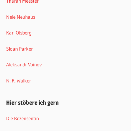
Tharah Meester
Nele Neuhaus
Karl Olsberg
Sloan Parker
Aleksandr Voinov
N. R. Walker
Hier stöbere ich gern
Die Rezensentin