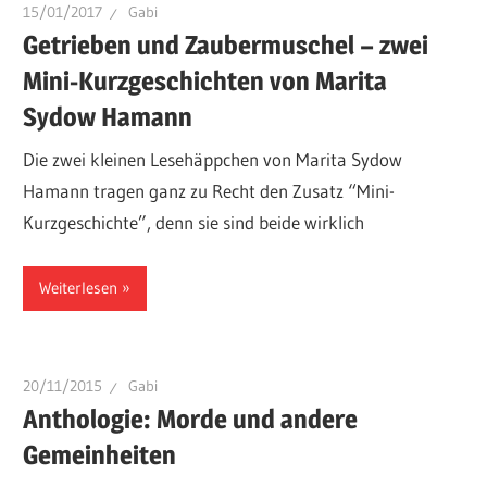
15/01/2017
Gabi
Getrieben und Zaubermuschel – zwei
Mini-Kurzgeschichten von Marita
Sydow Hamann
Die zwei kleinen Lesehäppchen von Marita Sydow
Hamann tragen ganz zu Recht den Zusatz “Mini-
Kurzgeschichte”, denn sie sind beide wirklich
Weiterlesen
20/11/2015
Gabi
Anthologie: Morde und andere
Gemeinheiten