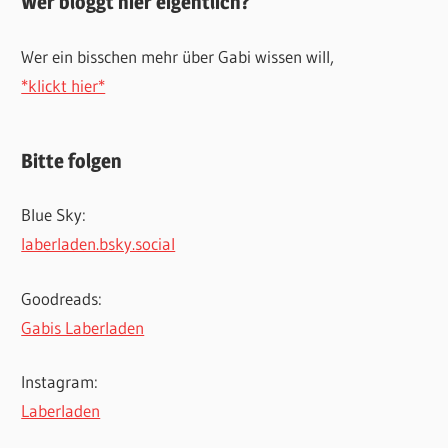
Wer bloggt hier eigentlich?
Wer ein bisschen mehr über Gabi wissen will,
*klickt hier*
Bitte folgen
Blue Sky:
laberladen.bsky.social
Goodreads:
Gabis Laberladen
Instagram:
Laberladen