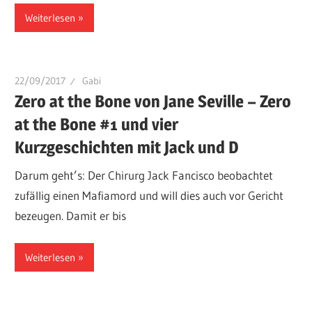
Weiterlesen
22/09/2017
Gabi
Zero at the Bone von Jane Seville – Zero
at the Bone #1 und vier
Kurzgeschichten mit Jack und D
Darum geht’s: Der Chirurg Jack Fancisco beobachtet
zufällig einen Mafiamord und will dies auch vor Gericht
bezeugen. Damit er bis
Weiterlesen