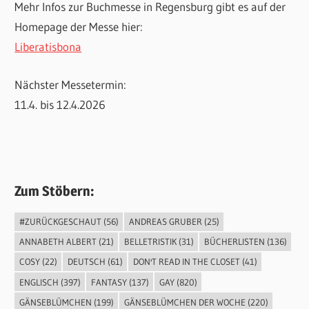
Mehr Infos zur Buchmesse in Regensburg gibt es auf der
Homepage der Messe hier:
Liberatisbona
Nächster Messetermin:
11.4. bis 12.4.2026
Zum Stöbern:
#ZURÜCKGESCHAUT
(56)
ANDREAS GRUBER
(25)
ANNABETH ALBERT
(21)
BELLETRISTIK
(31)
BÜCHERLISTEN
(136)
COSY
(22)
DEUTSCH
(61)
DON'T READ IN THE CLOSET
(41)
ENGLISCH
(397)
FANTASY
(137)
GAY
(820)
GÄNSEBLÜMCHEN
(199)
GÄNSEBLÜMCHEN DER WOCHE
(220)