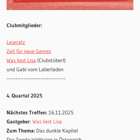
Clubmitglieder:
Leseratz
Zeit für neue Genres
Was liest Lisa
(Clubstüberl)
und Gabi vom Laberladen
~~~~~~~~~~~~~~~~~~~~~
4. Quartal 2025
Nächstes Treffen:
16.11.2025
Gastgeber
:
Was liest Lisa
Zum Thema:
Das dunkle Kapitel
Der Zweite Weltkrieg in Österreich