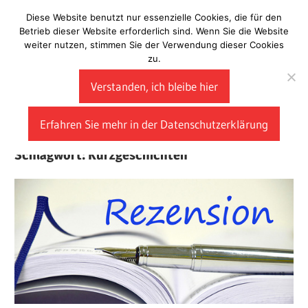
Zum
Diese Website benutzt nur essenzielle Cookies, die für den
Laberladen
Inhalt
Betrieb dieser Website erforderlich sind. Wenn Sie die Website
weiter nutzen, stimmen Sie der Verwendung dieser Cookies
springen
zu.
Verstanden, ich bleibe hier
Erfahren Sie mehr in der Datenschutzerklärung
Schlagwort:
Kurzgeschichten