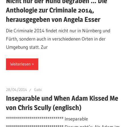
Nicht nur der Hund begraben … Die
Anthologie zur Criminale 2014,
herausgegeben von Angela Esser
Die Criminale 2014 findet nicht nur in Nürnberg und
Fürth, sondern auch in verschiedenen Orten in der
Umgebung statt. Zur
Weiterlesen
28/04/2014
Gabi
Inseparable und When Adam Kissed Me
von Chris Scully (englisch)
***************************** Inseparable
***************************** Darum geht’s: Als Adam im