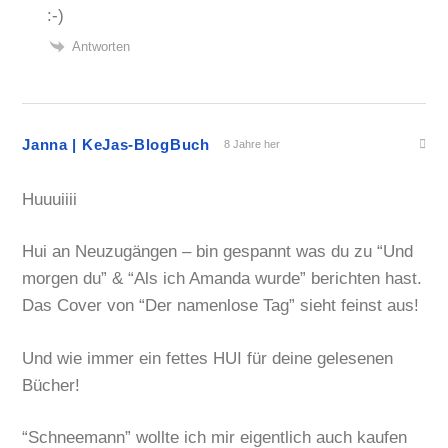
:-)
Antworten
Janna | KeJas-BlogBuch
8 Jahre her
Huuuiiii
Hui an Neuzugängen – bin gespannt was du zu “Und
morgen du” & “Als ich Amanda wurde” berichten hast.
Das Cover von “Der namenlose Tag” sieht feinst aus!
Und wie immer ein fettes HUI für deine gelesenen
Bücher!
“Schneemann” wollte ich mir eigentlich auch kaufen