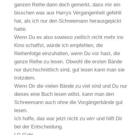
ganzen Reihe dann doch gemerkt, dass mir ein
bisschen was aus Harrys Vergangenheit gefehlt
hat, als ich nur den Schneemann herausgepickt
hatte.
Wenn Du es also sowieso zeitlich nicht mehr ins
Kino schaffst, würde ich empfehlen, die
Reihenfolge einzuhalten, wenn Du vor hast, die
ganze Reihe zu lesen. Obwohl die ersten Bände
nur durchschnittlich sind, gut lesen kann man sie
trotzdem.
Wenn Dir die vielen Bände zu viel sind und Du nur
dieses eine Buch lesen willst, kann man den
Schneemann auch ohne die Vorgängerbände gut
lesen.
Ich hoffe, das war jetzt nicht zu wirr und hilft Dir
bei der Entscheidung.
LG Gabi