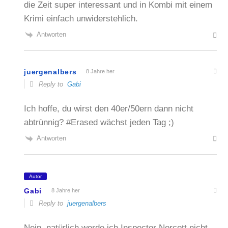
die Zeit super interessant und in Kombi mit einem
Krimi einfach unwiderstehlich.
Antworten
juergenalbers
8 Jahre her
Reply to
Gabi
Ich hoffe, du wirst den 40er/50ern dann nicht
abtrünnig? #Erased wächst jeden Tag ;)
Antworten
Autor
Gabi
8 Jahre her
Reply to
juergenalbers
Nein, natürlich werde ich Inspector Norcott nicht