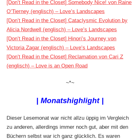
[Don’t Read in the Closet] Somebody Nice! von Raine
O’Tierney (englisch) – Love’s Landscapes
[Don’t Read in the Closet] Cataclysmic Evolution by
Alicia Nordwell (englisch) – Love’s Landscapes
[Don’t Read in the Closet] Hinori’s Journey von
Victoria Zagar (englisch) – Love’s Landscapes
[Don’t Read in the Closet] Reclamation von Cari Z
(englisch) – Love is an Open Road
~*~
| Monatshighlight |
Dieser Lesemonat war nicht allzu üppig im Vergleich
zu anderen, allerdings immer noch gut, aber mit den
Büchern selbst war ich ganz glücklich. Es waren