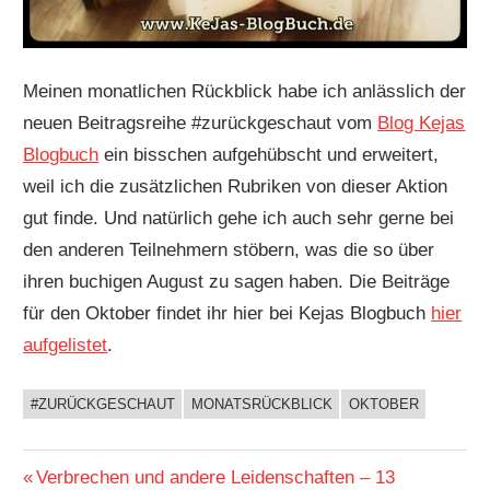
Meinen monatlichen Rückblick habe ich anlässlich der
neuen Beitragsreihe #zurückgeschaut vom
Blog Kejas
Blogbuch
ein bisschen aufgehübscht und erweitert,
weil ich die zusätzlichen Rubriken von dieser Aktion
gut finde. Und natürlich gehe ich auch sehr gerne bei
den anderen Teilnehmern stöbern, was die so über
ihren buchigen August zu sagen haben. Die Beiträge
für den Oktober findet ihr hier bei Kejas Blogbuch
hier
aufgelistet
.
#ZURÜCKGESCHAUT
MONATSRÜCKBLICK
OKTOBER
BUCHIGES
Beitragsnavigation
Vorheriger
Verbrechen und andere Leidenschaften – 13