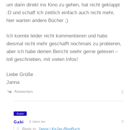
um dann direkt ins Kino zu gehen, hat nicht geklappt
:D und schaff ich zeitlich einfach auch nicht mehr,
hier warten andere Bücher ;)
Ich konnte leider nicht kommentieren und habs
diesmal nicht mehr geschafft nochmals zu probieren,
aber ich habe deinen Bericht seehr gerne gelesen –
toll geschrieben, mit vielen Infos!
Liebe Grüße
Janna
Antworten
Autor
Gabi
8 Jahre her
Reply to
Janna | KeJas-BlogBuch