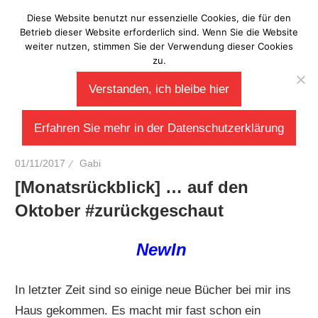
Zum
Diese Website benutzt nur essenzielle Cookies, die für den
Laberladen
Inhalt
Betrieb dieser Website erforderlich sind. Wenn Sie die Website
weiter nutzen, stimmen Sie der Verwendung dieser Cookies
springen
zu.
Verstanden, ich bleibe hier
Erfahren Sie mehr in der Datenschutzerklärung
01/11/2017
Gabi
[Monatsrückblick] … auf den
Oktober #zurückgeschaut
NewIn
In letzter Zeit sind so einige neue Bücher bei mir ins
Haus gekommen. Es macht mir fast schon ein