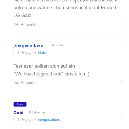
untreu und warte schon sehnsüchtig auf Erased.
LG Gabi
Antworten
juergenalbers
8 Jahre her
Reply to
Gabi
Testleser sollten sich auf ein
“Weihnachtsgeschenk” einstellen ;)
Antworten
Autor
Gabi
8 Jahre her
Reply to
juergenalbers