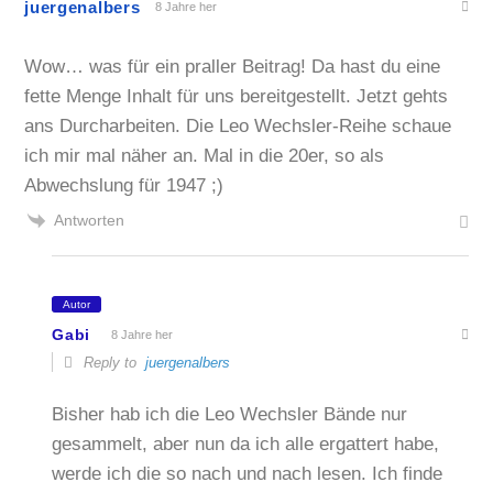
juergenalbers
8 Jahre her
Wow… was für ein praller Beitrag! Da hast du eine
fette Menge Inhalt für uns bereitgestellt. Jetzt gehts
ans Durcharbeiten. Die Leo Wechsler-Reihe schaue
ich mir mal näher an. Mal in die 20er, so als
Abwechslung für 1947 ;)
Antworten
Autor
Gabi
8 Jahre her
Reply to
juergenalbers
Bisher hab ich die Leo Wechsler Bände nur
gesammelt, aber nun da ich alle ergattert habe,
werde ich die so nach und nach lesen. Ich finde