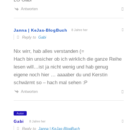
Antworten
Janna | KeJas-BlogBuch
8 Jahre her
Reply to
Gabi
Nix wirr, hab alles verstanden (=
Hach bin unsicher ob ich wirklich die ganze Reihe
lesen will…ist ja nicht wenig und hab genug
eigene noch hier … aaaaber du und Kerstin
schwärmt so – hach mal sehen :P
Antworten
Autor
Gabi
8 Jahre her
Reply to
Janna | KeJas-BlogBuch