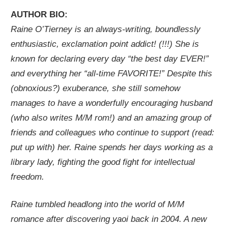
AUTHOR BIO:
Raine O’Tierney is an always-writing, boundlessly
enthusiastic, exclamation point addict! (!!!) She is
known for declaring every day “the best day EVER!”
and everything her “all-time FAVORITE!” Despite this
(obnoxious?) exuberance, she still somehow
manages to have a wonderfully encouraging husband
(who also writes M/M rom!) and an amazing group of
friends and colleagues who continue to support (read:
put up with) her. Raine spends her days working as a
library lady, fighting the good fight for intellectual
freedom.
Raine tumbled headlong into the world of M/M
romance after discovering yaoi back in 2004. A new