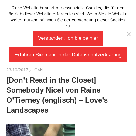
Zum
Diese Website benutzt nur essenzielle Cookies, die für den
Laberladen
Inhalt
Betrieb dieser Website erforderlich sind. Wenn Sie die Website
weiter nutzen, stimmen Sie der Verwendung dieser Cookies
springen
zu.
Verstanden, ich bleibe hier
Erfahren Sie mehr in der Datenschutzerklärung
23/10/2017
Gabi
[Don’t Read in the Closet]
Somebody Nice! von Raine
O’Tierney (englisch) – Love’s
Landscapes