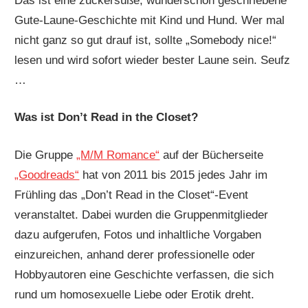
Das ist eine zuckersüße, wunderschön geschriebene
Gute-Laune-Geschichte mit Kind und Hund. Wer mal
nicht ganz so gut drauf ist, sollte „Somebody nice!“
lesen und wird sofort wieder bester Laune sein. Seufz
…
Was ist Don’t Read in the Closet?
Die Gruppe
„M/M Romance“
auf der Bücherseite
„Goodreads“
hat von 2011 bis 2015 jedes Jahr im
Frühling das „Don’t Read in the Closet“-Event
veranstaltet. Dabei wurden die Gruppenmitglieder
dazu aufgerufen, Fotos und inhaltliche Vorgaben
einzureichen, anhand derer professionelle oder
Hobbyautoren eine Geschichte verfassen, die sich
rund um homosexuelle Liebe oder Erotik dreht.