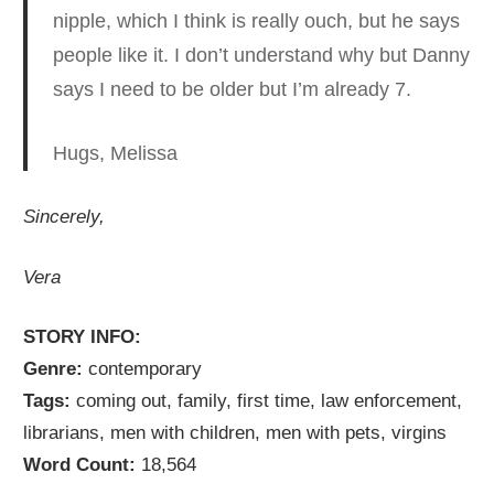
nipple, which I think is really ouch, but he says
people like it. I don’t understand why but Danny
says I need to be older but I’m already 7.
Hugs, Melissa
Sincerely,
Vera
STORY INFO:
Genre:
contemporary
Tags:
coming out, family, first time, law enforcement,
librarians, men with children, men with pets, virgins
Word Count:
18,564