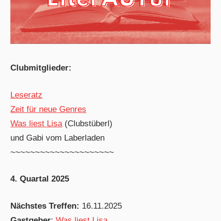
Clubmitglieder:
Leseratz
Zeit für neue Genres
Was liest Lisa
(Clubstüberl)
und Gabi vom Laberladen
~~~~~~~~~~~~~~~~~~~~~
4. Quartal 2025
Nächstes Treffen:
16.11.2025
Gastgeber
:
Was liest Lisa