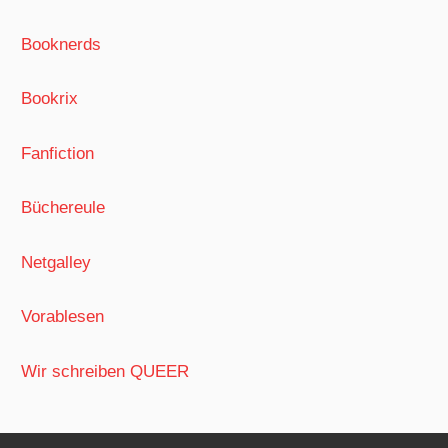
Booknerds
Bookrix
Fanfiction
Büchereule
Netgalley
Vorablesen
Wir schreiben QUEER