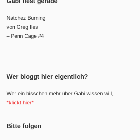
Gabi liest gerade
Natchez Burning
von Greg Iles
– Penn Cage #4
Wer bloggt hier eigentlich?
Wer ein bisschen mehr über Gabi wissen will,
*klickt hier*
Bitte folgen