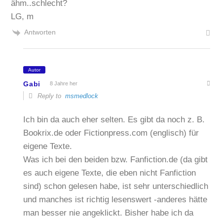
ähm..schlecht?
LG, m
Antworten
Autor
Gabi
8 Jahre her
Reply to
msmedlock
Ich bin da auch eher selten. Es gibt da noch z. B.
Bookrix.de oder Fictionpress.com (englisch) für
eigene Texte.
Was ich bei den beiden bzw. Fanfiction.de (da gibt
es auch eigene Texte, die eben nicht Fanfiction
sind) schon gelesen habe, ist sehr unterschiedlich
und manches ist richtig lesenswert -anderes hätte
man besser nie angeklickt. Bisher habe ich da