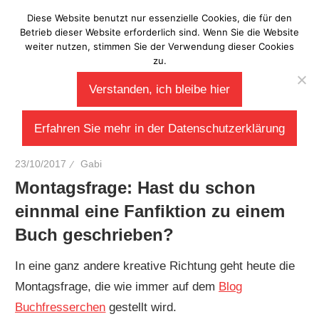
Zum
Diese Website benutzt nur essenzielle Cookies, die für den
Laberladen
Inhalt
Betrieb dieser Website erforderlich sind. Wenn Sie die Website
weiter nutzen, stimmen Sie der Verwendung dieser Cookies
springen
zu.
Verstanden, ich bleibe hier
Erfahren Sie mehr in der Datenschutzerklärung
23/10/2017
Gabi
Montagsfrage: Hast du schon
einnmal eine Fanfiktion zu einem
Buch geschrieben?
In eine ganz andere kreative Richtung geht heute die
Montagsfrage, die wie immer auf dem
Blog
Buchfresserchen
gestellt wird.