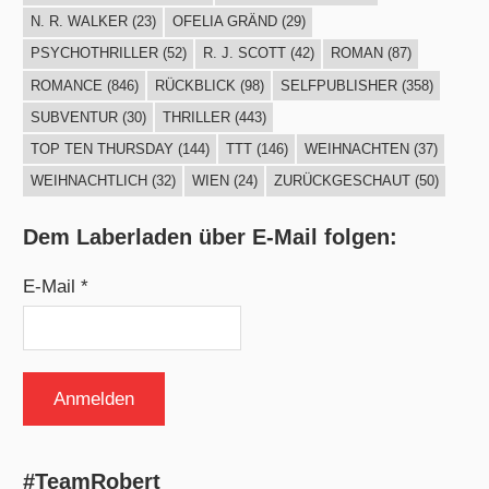
N. R. WALKER
(23)
OFELIA GRÄND
(29)
PSYCHOTHRILLER
(52)
R. J. SCOTT
(42)
ROMAN
(87)
ROMANCE
(846)
RÜCKBLICK
(98)
SELFPUBLISHER
(358)
SUBVENTUR
(30)
THRILLER
(443)
TOP TEN THURSDAY
(144)
TTT
(146)
WEIHNACHTEN
(37)
WEIHNACHTLICH
(32)
WIEN
(24)
ZURÜCKGESCHAUT
(50)
Dem Laberladen über E-Mail folgen:
E-Mail *
#TeamRobert