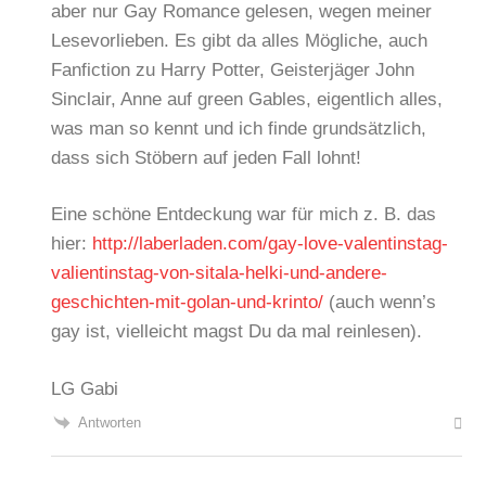
aber nur Gay Romance gelesen, wegen meiner
Lesevorlieben. Es gibt da alles Mögliche, auch
Fanfiction zu Harry Potter, Geisterjäger John
Sinclair, Anne auf green Gables, eigentlich alles,
was man so kennt und ich finde grundsätzlich,
dass sich Stöbern auf jeden Fall lohnt!
Eine schöne Entdeckung war für mich z. B. das
hier:
http://laberladen.com/gay-love-valentinstag-
valientinstag-von-sitala-helki-und-andere-
geschichten-mit-golan-und-krinto/
(auch wenn’s
gay ist, vielleicht magst Du da mal reinlesen).
LG Gabi
Antworten