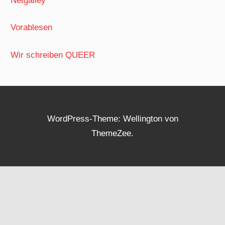
Netgalley
Vorablesen
Wir schreiben QUEER
WordPress-Theme: Wellington von
ThemeZee.