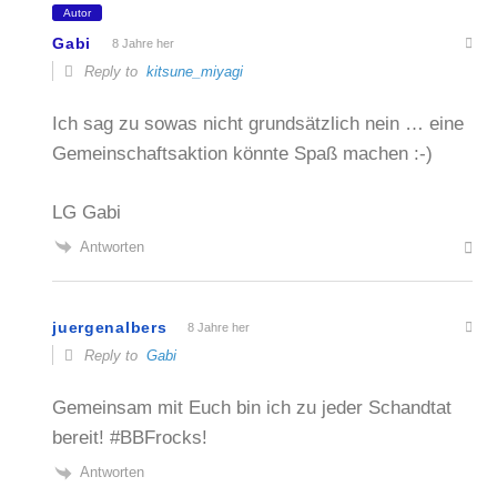
Autor
Gabi
8 Jahre her
Reply to
kitsune_miyagi
Ich sag zu sowas nicht grundsätzlich nein … eine
Gemeinschaftsaktion könnte Spaß machen :-)
LG Gabi
Antworten
juergenalbers
8 Jahre her
Reply to
Gabi
Gemeinsam mit Euch bin ich zu jeder Schandtat
bereit! #BBFrocks!
Antworten