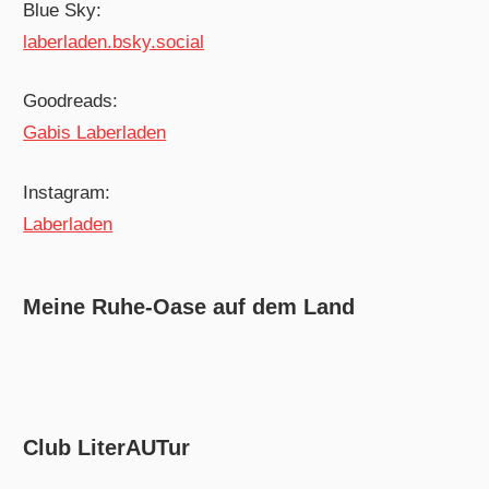
Blue Sky:
laberladen.bsky.social
Goodreads:
Gabis Laberladen
Instagram:
Laberladen
Meine Ruhe-Oase auf dem Land
Club LiterAUTur