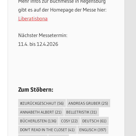
Mehr Infos zur Buchmesse in Regensburg
gibt es auf der Homepage der Messe hier:
Liberatisbona
Nächster Messetermin:
11.4. bis 12.4.2026
Zum Stöbern:
#ZURÜCKGESCHAUT
(56)
ANDREAS GRUBER
(25)
ANNABETH ALBERT
(21)
BELLETRISTIK
(31)
BÜCHERLISTEN
(136)
COSY
(22)
DEUTSCH
(61)
DON'T READ IN THE CLOSET
(41)
ENGLISCH
(397)