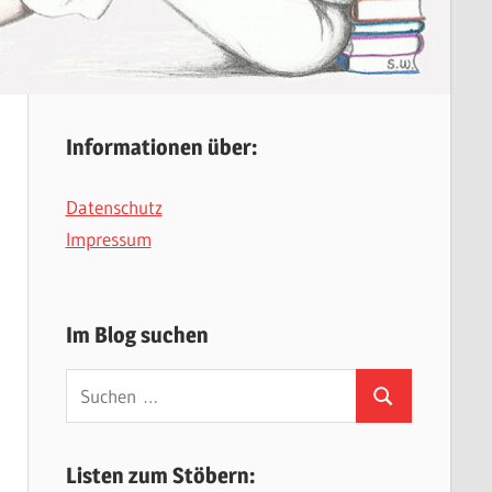
Informationen über:
Datenschutz
Impressum
Im Blog suchen
Suchen
Suchen
nach:
Listen zum Stöbern: