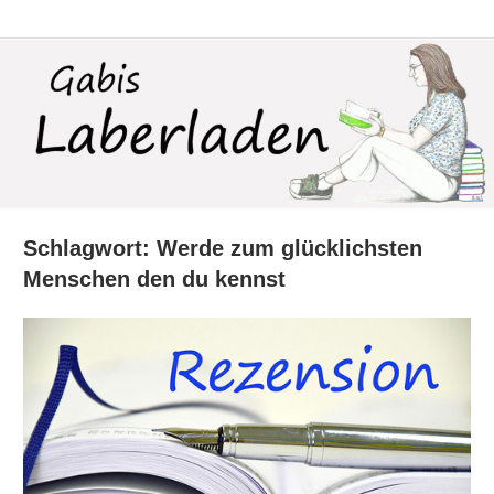
Zum
Laberladen
Inhalt
springen
Schlagwort:
Werde zum glücklichsten
Menschen den du kennst