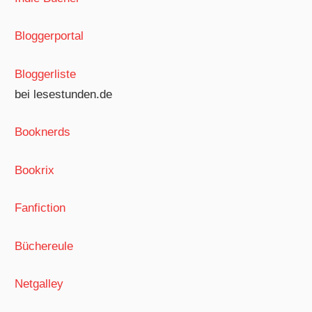
Bloggerportal
Bloggerliste
bei lesestunden.de
Booknerds
Bookrix
Fanfiction
Büchereule
Netgalley