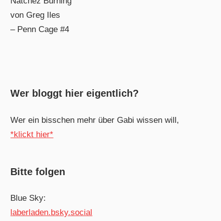
Natchez Burning
von Greg Iles
– Penn Cage #4
Wer bloggt hier eigentlich?
Wer ein bisschen mehr über Gabi wissen will,
*klickt hier*
Bitte folgen
Blue Sky:
laberladen.bsky.social