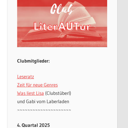
Clubmitglieder:
Leseratz
Zeit für neue Genres
Was liest Lisa
(Clubstüberl)
und Gabi vom Laberladen
~~~~~~~~~~~~~~~~~~~~~
4. Quartal 2025