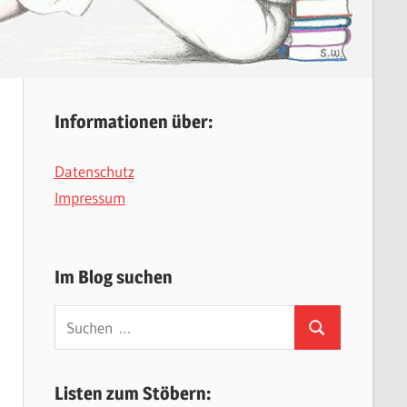
Informationen über:
Datenschutz
Impressum
Im Blog suchen
Suchen
Suchen
nach:
Listen zum Stöbern: