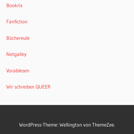
Bookrix
Fanfiction
Büchereule
Netgalley
Vorablesen
Wir schreiben QUEER
WordPress-Theme: Wellington von ThemeZee.