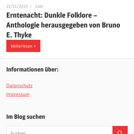
21/11/2019
Gabi
Erntenacht: Dunkle Folklore –
Anthologie herausgegeben von Bruno
E. Thyke
Weiterlesen
Informationen über:
Datenschutz
Impressum
Im Blog suchen
Suchen