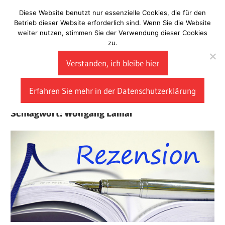
Zum
Diese Website benutzt nur essenzielle Cookies, die für den
Laberladen
Inhalt
Betrieb dieser Website erforderlich sind. Wenn Sie die Website
weiter nutzen, stimmen Sie der Verwendung dieser Cookies
springen
zu.
Verstanden, ich bleibe hier
Erfahren Sie mehr in der Datenschutzerklärung
Schlagwort:
Wolfgang Lamar