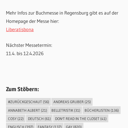
Mehr Infos zur Buchmesse in Regensburg gibt es auf der
Homepage der Messe hier:
Liberatisbona
Nächster Messetermin:
11.4. bis 12.4.2026
Zum Stöbern:
#ZURÜCKGESCHAUT
(56)
ANDREAS GRUBER
(25)
ANNABETH ALBERT
(21)
BELLETRISTIK
(31)
BÜCHERLISTEN
(136)
COSY
(22)
DEUTSCH
(61)
DON'T READ IN THE CLOSET
(41)
ENGLISCH
(397)
FANTASY
(137)
GAY
(820)