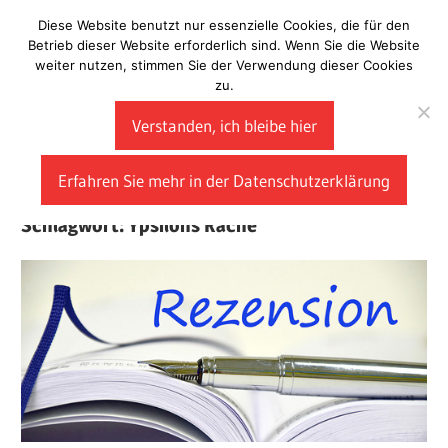
Zum
Diese Website benutzt nur essenzielle Cookies, die für den
Laberladen
Inhalt
Betrieb dieser Website erforderlich sind. Wenn Sie die Website
weiter nutzen, stimmen Sie der Verwendung dieser Cookies
springen
zu.
Verstanden, ich bleibe hier
Erfahren Sie mehr in der Datenschutzerklärung
Schlagwort:
Ypsilons Rache