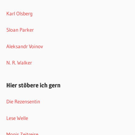
Karl Olsberg
Sloan Parker
Aleksandr Voinov
N. R. Walker
Hier stöbere ich gern
Die Rezensentin
Lese Welle
Monis Zeitreise