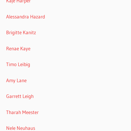
Kaje Harper
Alessandra Hazard
Brigitte Kanitz
Renae Kaye
Timo Leibig
Amy Lane
Garrett Leigh
Tharah Meester
Nele Neuhaus