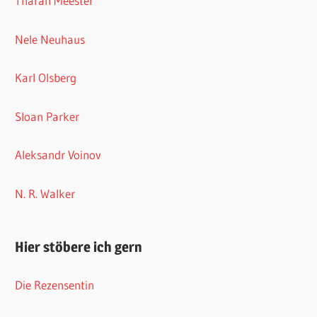
Tharah Meester
Nele Neuhaus
Karl Olsberg
Sloan Parker
Aleksandr Voinov
N. R. Walker
Hier stöbere ich gern
Die Rezensentin