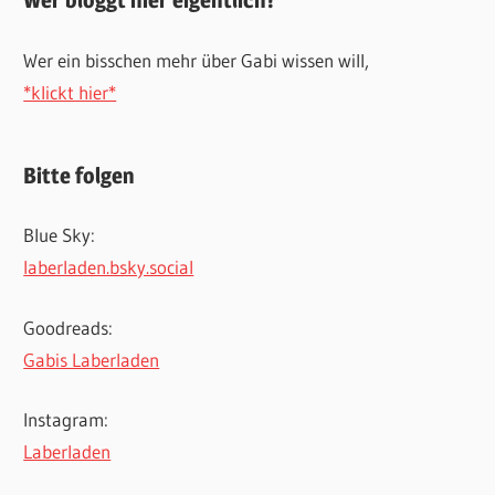
Wer bloggt hier eigentlich?
Wer ein bisschen mehr über Gabi wissen will,
*klickt hier*
Bitte folgen
Blue Sky:
laberladen.bsky.social
Goodreads:
Gabis Laberladen
Instagram:
Laberladen