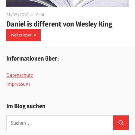
31/05/2018
Gabi
Daniel is different von Wesley King
Weiterlesen
Informationen über:
Datenschutz
Impressum
Im Blog suchen
Suchen
Suchen
nach: