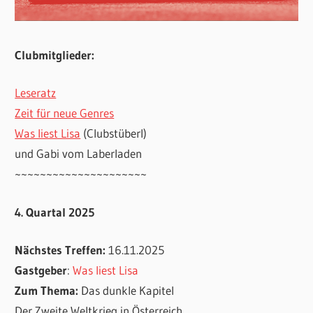
Clubmitglieder:
Leseratz
Zeit für neue Genres
Was liest Lisa
(Clubstüberl)
und Gabi vom Laberladen
~~~~~~~~~~~~~~~~~~~~~
4. Quartal 2025
Nächstes Treffen:
16.11.2025
Gastgeber
:
Was liest Lisa
Zum Thema:
Das dunkle Kapitel
Der Zweite Weltkrieg in Österreich