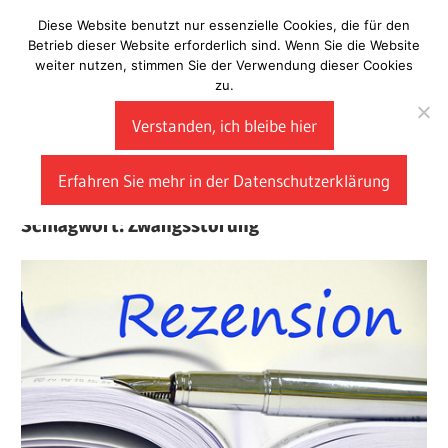
Zum
Diese Website benutzt nur essenzielle Cookies, die für den
Laberladen
Inhalt
Betrieb dieser Website erforderlich sind. Wenn Sie die Website
weiter nutzen, stimmen Sie der Verwendung dieser Cookies
springen
zu.
Verstanden, ich bleibe hier
Erfahren Sie mehr in der Datenschutzerklärung
Schlagwort:
Zwangsstörung