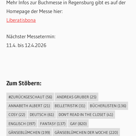
Mehr Infos zur Buchmesse in Regensburg gibt es auf der
Homepage der Messe hier:
Liberatisbona
Nächster Messetermin:
11.4. bis 12.4.2026
Zum Stöbern:
#ZURÜCKGESCHAUT
(56)
ANDREAS GRUBER
(25)
ANNABETH ALBERT
(21)
BELLETRISTIK
(31)
BÜCHERLISTEN
(136)
COSY
(22)
DEUTSCH
(61)
DON'T READ IN THE CLOSET
(41)
ENGLISCH
(397)
FANTASY
(137)
GAY
(820)
GÄNSEBLÜMCHEN
(199)
GÄNSEBLÜMCHEN DER WOCHE
(220)