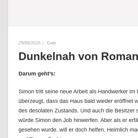
29/09/2025
Gabi
Dunkelnah von Roman
Darum geht’s:
Simon tritt seine neue Arbeit als Handwerker i
überzeugt, dass das Haus bald wieder eröffnet 
des desolaten Zustands. Und auch die Besitzer 
würde Simon den Job hinwerfen. Aber als er erfäh
gesehen wurde, will er doch helfen. Heimlich ma