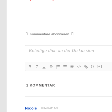
Beitrag:
Kommentare abonnieren
{}
[+]
1
KOMMENTAR
Nicole
10 Monate her