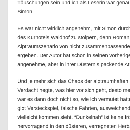
Täuschungen sein und ich als Leserin war genau
Simon.
Es war nicht wirklich angenehm, mit Simon durch
des Kurhotels Waldhof zu stolpern, denn Roman K
Alptraumszenario von nicht zusammenpassend
ergeben. Der Autor hat schon in seinen vorherig
angenehme, aber in ihrer Düsternis packende A
Und je mehr sich das Chaos der alptraumhaften
Verdacht hegte, was hier vor sich geht, desto me
war es dann doch nicht so, wie ich vermutet hatte
gibt Versteckspiel, falsche Fährten, ausweich
vielleicht kommen sieht. “Dunkelnah” ist keine f
hervorragend in den düsteren, verregneten Herbs