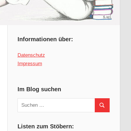
Informationen über:
Datenschutz
Impressum
Im Blog suchen
Suchen
Suchen
nach:
Listen zum Stöbern: