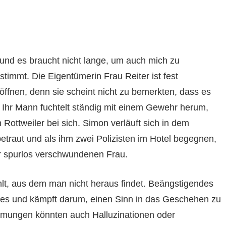
 und es braucht nicht lange, um auch mich zu
timmt. Die Eigentümerin Frau Reiter ist fest
ffnen, denn sie scheint nicht zu bemerkten, dass es
t. Ihr Mann fuchtelt ständig mit einem Gewehr herum,
Rottweiler bei sich. Simon verläuft sich in dem
traut und als ihm zwei Polizisten im Hotel begegnen,
r spurlos verschwundenen Frau.
hlt, aus dem man nicht heraus findet. Beängstigendes
stes und kämpft darum, einen Sinn in das Geschehen zu
ehmungen könnten auch Halluzinationen oder