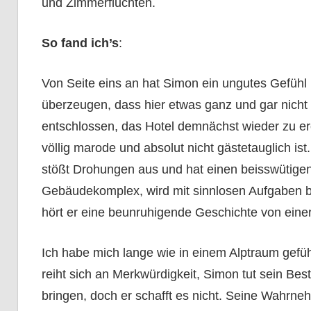
und Zimmerfluchten.
So fand ich’s
:
Von Seite eins an hat Simon ein ungutes Gefühl
überzeugen, dass hier etwas ganz und gar nicht s
entschlossen, das Hotel demnächst wieder zu erö
völlig marode und absolut nicht gästetauglich is
stößt Drohungen aus und hat einen beisswütigen 
Gebäudekomplex, wird mit sinnlosen Aufgaben be
hört er eine beunruhigende Geschichte von eine
Ich habe mich lange wie in einem Alptraum gefü
reiht sich an Merkwürdigkeit, Simon tut sein Be
bringen, doch er schafft es nicht. Seine Wahrn