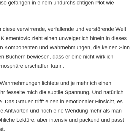
so gefangen in einem undurchsichtigen Plot wie
 diese verwirrende, verfallende und verstörende Welt
lementovic zieht einen unweigerlich hinein in dieses
en Komponenten und Wahrnehmungen, die keinen Sinn
en Büchern bewiesen, dass er eine nicht wirklich
tmosphäre erschaffen kann.
 Wahrnehmungen lichtete und je mehr ich einen
hr fesselte mich die subtile Spannung. Und natürlich
. Das Grauen trifft einen in emotionaler Hinsicht, es
ende Antworten und noch eine Wendung mehr als man
röhliche Lektüre, aber intensiv und packend und passt
t.