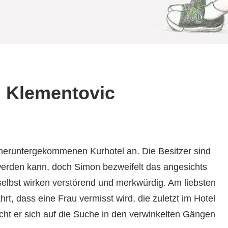
 Klementovic
m heruntergekommenen Kurhotel an. Die Besitzer sind
werden kann, doch Simon bezweifelt das angesichts
selbst wirken verstörend und merkwürdig. Am liebsten
rt, dass eine Frau vermisst wird, die zuletzt im Hotel
cht er sich auf die Suche in den verwinkelten Gängen