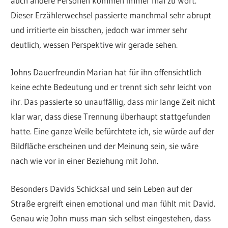
auch andere Personen kommen immer mal zu Wort.
Dieser Erzählerwechsel passierte manchmal sehr abrupt
und irritierte ein bisschen, jedoch war immer sehr
deutlich, wessen Perspektive wir gerade sehen.
Johns Dauerfreundin Marian hat für ihn offensichtlich
keine echte Bedeutung und er trennt sich sehr leicht von
ihr. Das passierte so unauffällig, dass mir lange Zeit nicht
klar war, dass diese Trennung überhaupt stattgefunden
hatte. Eine ganze Weile befürchtete ich, sie würde auf der
Bildfläche erscheinen und der Meinung sein, sie wäre
nach wie vor in einer Beziehung mit John.
Besonders Davids Schicksal und sein Leben auf der
Straße ergreift einen emotional und man fühlt mit David.
Genau wie John muss man sich selbst eingestehen, dass