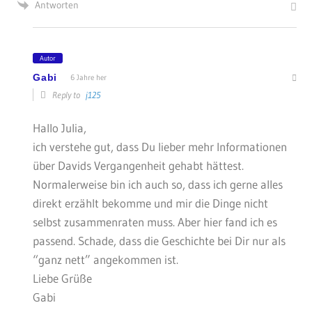
Antworten
Autor
Gabi
6 Jahre her
Reply to
j125
Hallo Julia,
ich verstehe gut, dass Du lieber mehr Informationen
über Davids Vergangenheit gehabt hättest.
Normalerweise bin ich auch so, dass ich gerne alles
direkt erzählt bekomme und mir die Dinge nicht
selbst zusammenraten muss. Aber hier fand ich es
passend. Schade, dass die Geschichte bei Dir nur als
“ganz nett” angekommen ist.
Liebe Grüße
Gabi