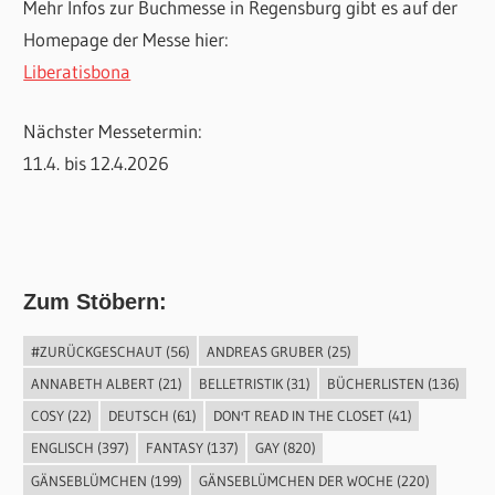
Mehr Infos zur Buchmesse in Regensburg gibt es auf der
Homepage der Messe hier:
Liberatisbona
Nächster Messetermin:
11.4. bis 12.4.2026
Zum Stöbern:
#ZURÜCKGESCHAUT
(56)
ANDREAS GRUBER
(25)
ANNABETH ALBERT
(21)
BELLETRISTIK
(31)
BÜCHERLISTEN
(136)
COSY
(22)
DEUTSCH
(61)
DON'T READ IN THE CLOSET
(41)
ENGLISCH
(397)
FANTASY
(137)
GAY
(820)
GÄNSEBLÜMCHEN
(199)
GÄNSEBLÜMCHEN DER WOCHE
(220)