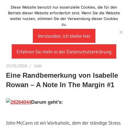
Zum
Diese Website benutzt nur essenzielle Cookies, die für den
Laberladen
Inhalt
Betrieb dieser Website erforderlich sind. Wenn Sie die Website
weiter nutzen, stimmen Sie der Verwendung dieser Cookies
springen
zu.
Verstanden, ich bleibe hier
Erfahren Sie mehr in der Datenschutzerklärung
15/01/2016
Gabi
Eine Randbemerkung von Isabelle
Rowan – A Note In The Margin #1
Darum geht’s:
John McCann ist ein Workaholic, dem der ständige Stress