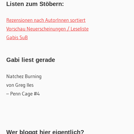
Listen zum Stöbern:
Rezensionen nach AutorInnen sortiert
Vorschau Neuerscheinungen / Leseliste
Gabis SuB
Gabi liest gerade
Natchez Burning
von Greg Iles
– Penn Cage #4
Wer bloggt hier eigentlich?