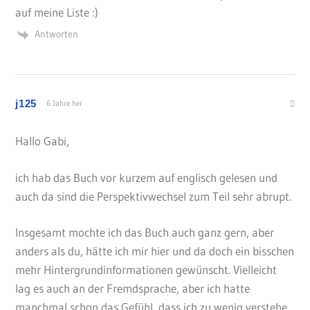
auf meine Liste :)
Antworten
j125
6 Jahre her
Hallo Gabi,
ich hab das Buch vor kurzem auf englisch gelesen und
auch da sind die Perspektivwechsel zum Teil sehr abrupt.
Insgesamt mochte ich das Buch auch ganz gern, aber
anders als du, hätte ich mir hier und da doch ein bisschen
mehr Hintergrundinformationen gewünscht. Vielleicht
lag es auch an der Fremdsprache, aber ich hatte
manchmal schon das Gefühl, dass ich zu wenig verstehe,