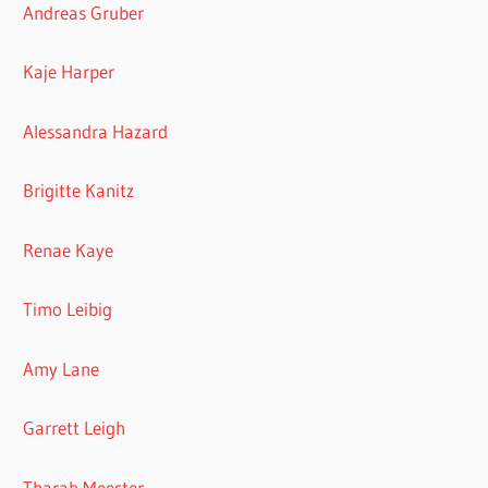
Andreas Gruber
Kaje Harper
Alessandra Hazard
Brigitte Kanitz
Renae Kaye
Timo Leibig
Amy Lane
Garrett Leigh
Tharah Meester