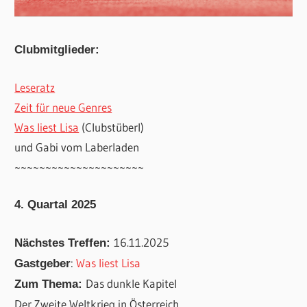
Clubmitglieder:
Leseratz
Zeit für neue Genres
Was liest Lisa
(Clubstüberl)
und Gabi vom Laberladen
~~~~~~~~~~~~~~~~~~~~~
4. Quartal 2025
16.11.2025
Nächstes Treffen:
:
Was liest Lisa
Gastgeber
Das dunkle Kapitel
Zum Thema:
Der Zweite Weltkrieg in Österreich