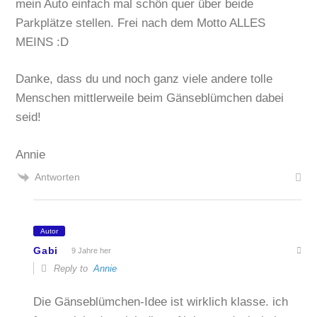
mein Auto einfach mal schön quer über beide
Parkplätze stellen. Frei nach dem Motto ALLES
MEINS :D
Danke, dass du und noch ganz viele andere tolle
Menschen mittlerweile beim Gänseblümchen dabei
seid!
Annie
Antworten
Autor
Gabi
9 Jahre her
Reply to
Annie
Die Gänseblümchen-Idee ist wirklich klasse. ich