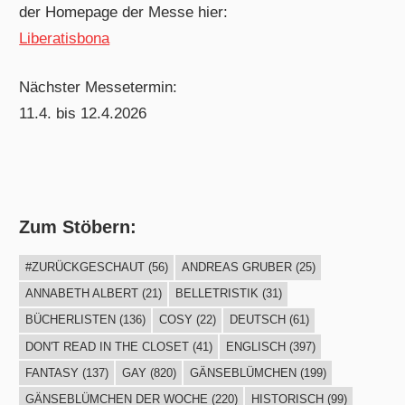
der Homepage der Messe hier:
Liberatisbona
Nächster Messetermin:
11.4. bis 12.4.2026
Zum Stöbern:
#ZURÜCKGESCHAUT
(56)
ANDREAS GRUBER
(25)
ANNABETH ALBERT
(21)
BELLETRISTIK
(31)
BÜCHERLISTEN
(136)
COSY
(22)
DEUTSCH
(61)
DON'T READ IN THE CLOSET
(41)
ENGLISCH
(397)
FANTASY
(137)
GAY
(820)
GÄNSEBLÜMCHEN
(199)
GÄNSEBLÜMCHEN DER WOCHE
(220)
HISTORISCH
(99)