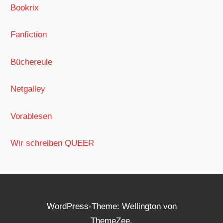
Bookrix
Fanfiction
Büchereule
Netgalley
Vorablesen
Wir schreiben QUEER
WordPress-Theme: Wellington von
ThemeZee.