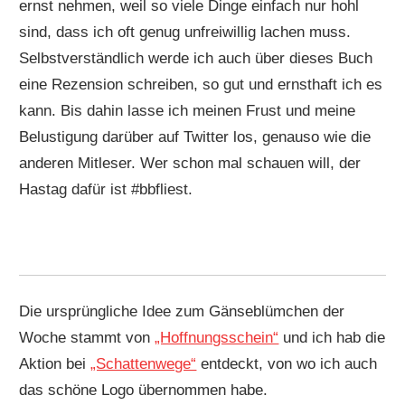
ernst nehmen, weil so viele Dinge einfach nur hohl
sind, dass ich oft genug unfreiwillig lachen muss.
Selbstverständlich werde ich auch über dieses Buch
eine Rezension schreiben, so gut und ernsthaft ich es
kann. Bis dahin lasse ich meinen Frust und meine
Belustigung darüber auf Twitter los, genauso wie die
anderen Mitleser. Wer schon mal schauen will, der
Hastag dafür ist #bbfliest.
Die ursprüngliche Idee zum Gänseblümchen der
Woche stammt von
„Hoffnungsschein“
und ich hab die
Aktion bei
„Schattenwege“
entdeckt, von wo ich auch
das schöne Logo übernommen habe.