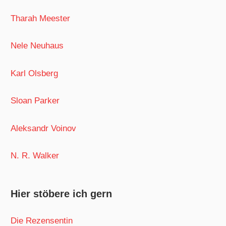
Tharah Meester
Nele Neuhaus
Karl Olsberg
Sloan Parker
Aleksandr Voinov
N. R. Walker
Hier stöbere ich gern
Die Rezensentin