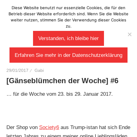
Zum
Diese Website benutzt nur essenzielle Cookies, die für den
Laberladen
Inhalt
Betrieb dieser Website erforderlich sind. Wenn Sie die Website
weiter nutzen, stimmen Sie der Verwendung dieser Cookies
springen
zu.
Verstanden, ich bleibe hier
Erfahren Sie mehr in der Datenschutzerklärung
29/01/2017
Gabi
[Gänseblümchen der Woche] #6
… für die Woche vom 23. bis 29. Januar 2017.
Der Shop von
Society6
aus Trump-istan hat sich Ende
letzten Jahres zu einem meiner online Lieblingsläden