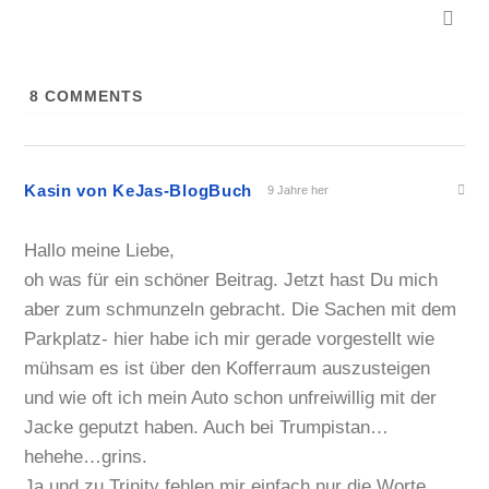
8
COMMENTS
Kasin von KeJas-BlogBuch
9 Jahre her
Hallo meine Liebe,
oh was für ein schöner Beitrag. Jetzt hast Du mich
aber zum schmunzeln gebracht. Die Sachen mit dem
Parkplatz- hier habe ich mir gerade vorgestellt wie
mühsam es ist über den Kofferraum auszusteigen
und wie oft ich mein Auto schon unfreiwillig mit der
Jacke geputzt haben. Auch bei Trumpistan…
hehehe…grins.
Ja und zu Trinity fehlen mir einfach nur die Worte.