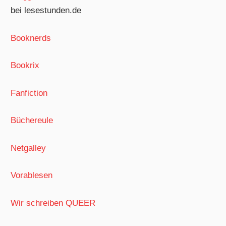
bei lesestunden.de
Booknerds
Bookrix
Fanfiction
Büchereule
Netgalley
Vorablesen
Wir schreiben QUEER