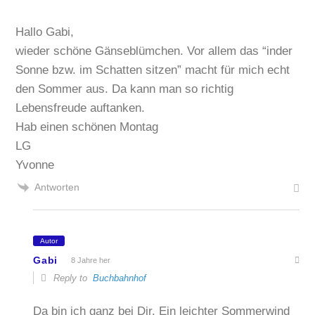
Hallo Gabi,
wieder schöne Gänseblümchen. Vor allem das “inder
Sonne bzw. im Schatten sitzen” macht für mich echt
den Sommer aus. Da kann man so richtig
Lebensfreude auftanken.
Hab einen schönen Montag
LG
Yvonne
Antworten
Autor
Gabi
8 Jahre her
Reply to
Buchbahnhof
Da bin ich ganz bei Dir. Ein leichter Sommerwind