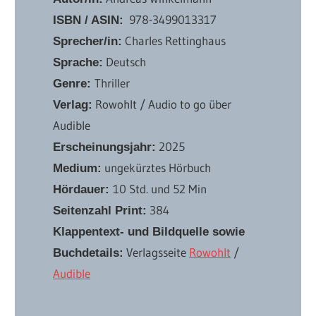
‎ 978-3499013317
ISBN / ASIN:
Charles Rettinghaus
Sprecher/in:
Deutsch
Sprache:
Thriller
Genre:
Rowohlt / Audio to go über
Verlag:
Audible
2025
Erscheinungsjahr:
ungekürztes Hörbuch
Medium:
10 Std. und 52 Min
Hördauer:
384
Seitenzahl Print:
Klappentext- und Bildquelle sowie
Verlagsseite
Rowohlt
/
Buchdetails:
Audible