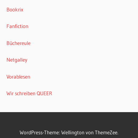
Bookrix
Fanfiction
Büchereule
Netgalley
Vorablesen
Wir schreiben QUEER
WordPress-Theme: Wellington von ThemeZee.