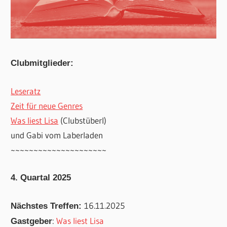
Clubmitglieder:
Leseratz
Zeit für neue Genres
Was liest Lisa
(Clubstüberl)
und Gabi vom Laberladen
~~~~~~~~~~~~~~~~~~~~~
4. Quartal 2025
16.11.2025
Nächstes Treffen:
:
Was liest Lisa
Gastgeber