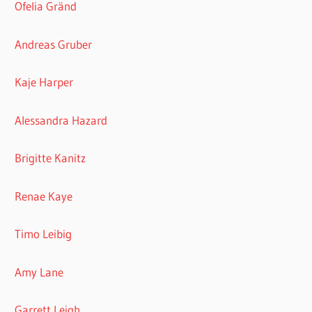
Ofelia Gränd
Andreas Gruber
Kaje Harper
Alessandra Hazard
Brigitte Kanitz
Renae Kaye
Timo Leibig
Amy Lane
Garrett Leigh