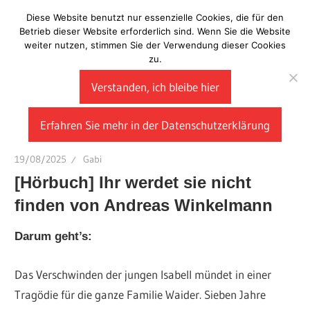
Zum
Diese Website benutzt nur essenzielle Cookies, die für den
Laberladen
Inhalt
Betrieb dieser Website erforderlich sind. Wenn Sie die Website
weiter nutzen, stimmen Sie der Verwendung dieser Cookies
springen
zu.
Verstanden, ich bleibe hier
Erfahren Sie mehr in der Datenschutzerklärung
19/08/2025
Gabi
[Hörbuch] Ihr werdet sie nicht
finden von Andreas Winkelmann
Darum geht’s:
Das Verschwinden der jungen Isabell mündet in einer
Tragödie für die ganze Familie Waider. Sieben Jahre