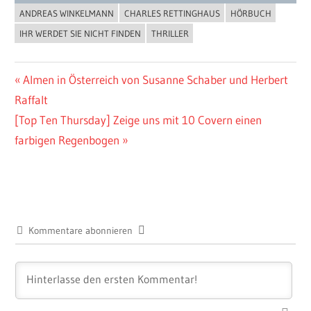
ANDREAS WINKELMANN
CHARLES RETTINGHAUS
HÖRBUCH
BUCHIGES
IHR WERDET SIE NICHT FINDEN
THRILLER
Beitragsnavigation
Vorheriger
Almen in Österreich von Susanne Schaber und Herbert
Beitrag:
Raffalt
Nächster
[Top Ten Thursday] Zeige uns mit 10 Covern einen
Beitrag:
farbigen Regenbogen
Kommentare abonnieren