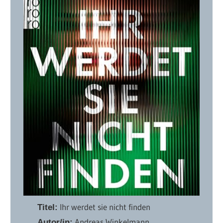
Ihr werdet sie nicht finden
Titel:
Andreas Winkelmann
Autor/in: