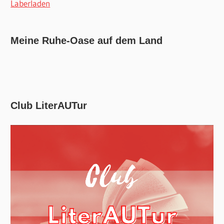
Laberladen
Meine Ruhe-Oase auf dem Land
Club LiterAUTur