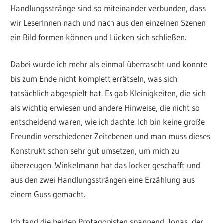
Handlungsstränge sind so miteinander verbunden, dass
wir LeserInnen nach und nach aus den einzelnen Szenen
ein Bild formen können und Lücken sich schließen.
Dabei wurde ich mehr als einmal überrascht und konnte
bis zum Ende nicht komplett errätseln, was sich
tatsächlich abgespielt hat. Es gab Kleinigkeiten, die sich
als wichtig erwiesen und andere Hinweise, die nicht so
entscheidend waren, wie ich dachte. Ich bin keine große
Freundin verschiedener Zeitebenen und man muss dieses
Konstrukt schon sehr gut umsetzen, um mich zu
überzeugen. Winkelmann hat das locker geschafft und
aus den zwei Handlungssträngen eine Erzählung aus
einem Guss gemacht.
Ich fand die beiden Protagonisten spannend. Jonas, der