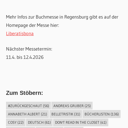
Mehr Infos zur Buchmesse in Regensburg gibt es auf der
Homepage der Messe hier:
Liberatisbona
Nächster Messetermin:
11.4. bis 12.4.2026
Zum Stöbern:
#ZURÜCKGESCHAUT
(56)
ANDREAS GRUBER
(25)
ANNABETH ALBERT
(21)
BELLETRISTIK
(31)
BÜCHERLISTEN
(136)
COSY
(22)
DEUTSCH
(61)
DON'T READ IN THE CLOSET
(41)