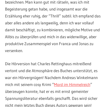
bezeichnen. Man kann gut mit rätseln, was ich mit
Begeisterung getan habe, und insgesamt war die
Erzählung eher ruhig, der “Thrill” subtil. Ich empfand das
aber alles andere als langweilig, denn ich war vollauf
damit beschäftigt, zu kombinieren, mögliche Motive und
Alibis zu überprüfen und mich in das widerwillige, aber
produktive Zusammenspiel von Franca und Jonas zu
versenken.
Die Hörversion hat Charles Rettinghaus mitreißend
vertont und die Atmosphäre des Buches unterstützt, es
war ein Hörvergnügen! Nachdem Andreas Winkelmann
mich mit seinem cosy Krimi “
Mord im Himmelreich
”
überzeugen konnte, hat er es mit ernst gemeinter
Spannungsliteratur ebenfalls geschafft. Das wird sicher
nicht mein letztes Buch dieses Autors gewesen sein!